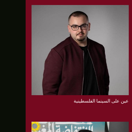
عين على السينما الفلسطينية