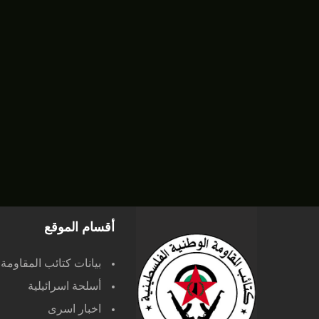
أقسام الموقع
بيانات كتائب المقاومة
أسلحة اسرائيلية
اخبار اسرى