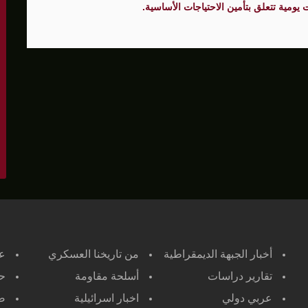
ومية تتعلق بتأمين الاحتياجات الأساسية.
أخبار الجبهة الديمقراطية
من تاريخنا العسكري
ع
تقارير دراسات
أسلحة مقاومة
حر
عربي دولي
اخبار اسرائيلية
صح