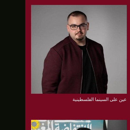
عين على السينما الفلسطينية