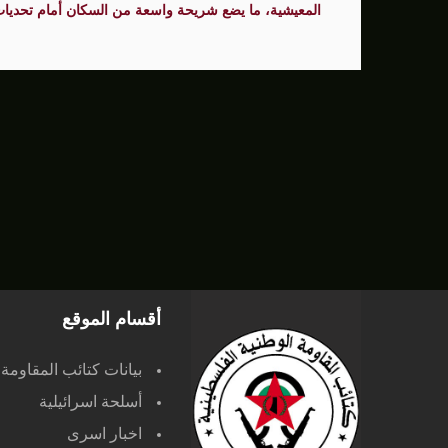
المعيشية، ما يضع شريحة واسعة من السكان أمام تحديات ي
أقسام الموقع
بيانات كتائب المقاومة
أسلحة اسرائيلية
اخبار اسرى