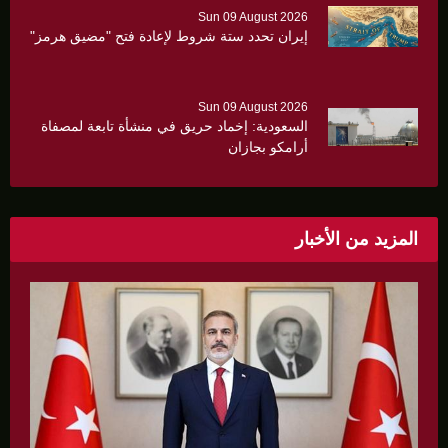
Sun 09 August 2026
إيران تحدد ستة شروط لإعادة فتح "مضيق هرمز"
Sun 09 August 2026
السعودية: إخماد حريق في منشأة تابعة لمصفاة
أرامكو بجازان
المزيد من الأخبار