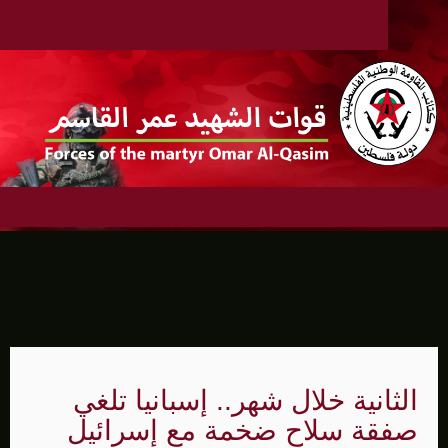
الثانية خلال شهر.. إسبانيا تلغي
صفقة سلاح ضخمة مع إسرائيل