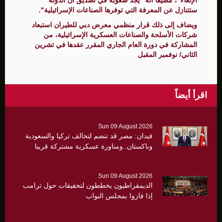
الإلغاء"، مضيفًا أنه "يجد صعوبة في تصديق أن الدولة
ستتنازل عن المعرفة التي توفرها الصناعات الإسرائيلية".
ويضاف إلى ذلك قرار منظمي معرض دبي للطيران استبعاد
شركات الأسلحة والصناعات العسكرية الإسرائيلية، من
المشاركة في دورة العام الجاري المقرر عقدها في تشرين
الثاني/ نوفمبر المقبل
اقرأ أيضاً
Sun 09 August 2026
فيدان: مصر قد تنضم لتحالف تركيا والسعودية
وباكستان..ومناورة عسكرية مشتركة قريبا
Sun 09 August 2026
الديمقراطيون يخططون لتحقيقات حول ترامب
إذا فازوا بمجلس النواب