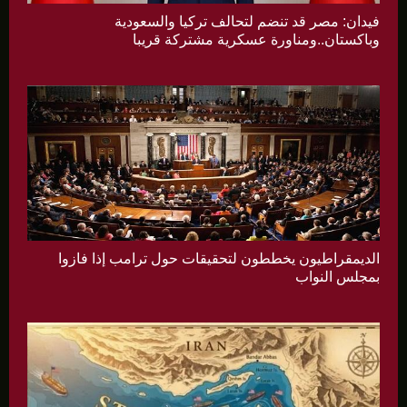
فيدان: مصر قد تنضم لتحالف تركيا والسعودية
وباكستان..ومناورة عسكرية مشتركة قريبا
الديمقراطيون يخططون لتحقيقات حول ترامب إذا فازوا
بمجلس النواب