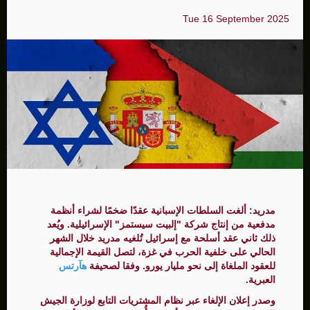
Tue 16 September 2025
مدريد: ألغت السلطات الإسبانية عقدًا ضخمًا لشراء أنظمة
مدفعية من إنتاج شركة "إلبيت سيستمز" الإسرائيلية. ويُعد
ذلك ثاني عقد أسلحة مع إسرائيل تُلغيه مدريد خلال الشهر
الحالي على خلفية الحرب في غزة، لتصل القيمة الإجمالية
للعقود الملغاة إلى نحو مليار يورو. وفقا لصحيفة
هآرتس
العبرية.
وصدر إعلان الإلغاء عبر نظام المشتريات التابع لوزارة الجيش