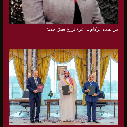
من تحت الركام .....غزة تزرع فجرًا جديدًا