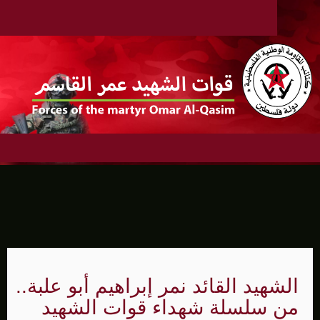
الشهيد القائد نمر إبراهيم أبو علبة..
من سلسلة شهداء قوات الشهيد