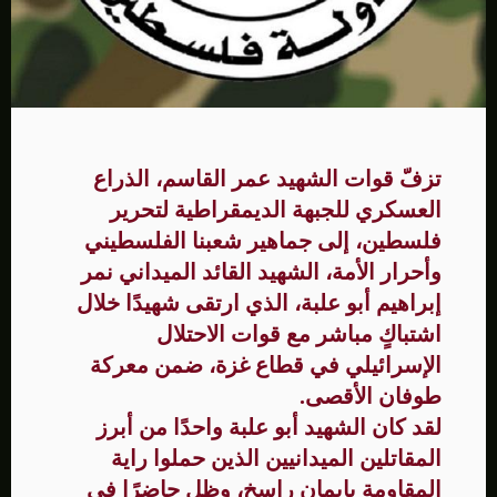
تزفّ قوات الشهيد عمر القاسم، الذراع
العسكري للجبهة الديمقراطية لتحرير
فلسطين، إلى جماهير شعبنا الفلسطيني
وأحرار الأمة، الشهيد القائد الميداني نمر
إبراهيم أبو علبة، الذي ارتقى شهيدًا خلال
اشتباكٍ مباشر مع قوات الاحتلال
الإسرائيلي في قطاع غزة، ضمن معركة
طوفان الأقصى.
لقد كان الشهيد أبو علبة واحدًا من أبرز
المقاتلين الميدانيين الذين حملوا راية
المقاومة بإيمانٍ راسخ، وظل حاضرًا في