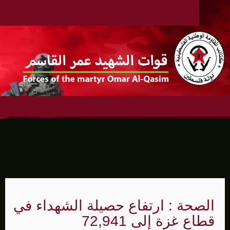
الصحة : ارتفاع حصيلة الشهداء في
قطاع غزة إلى 72,941