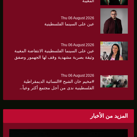
المغيبة
Thu 06 August 2026
عين على السينما الفلسطينية
Thu 06 August 2026
عين على السينما الفلسطينية الانتفاضة المغيبة
وثيقة بصرية مشهدية وقف لها الجهمور وصفق
كثيرا
Thu 06 August 2026
#مخيم خان الشيح #النسائية الديمقراطية
الفلسطينية ندى من أجل مجتمع أكثر وعياً،،
«ندى» تنظم ندوة صحية عن ألتهاب الكبد وتوزّع
بروشورات توعوية على سيدات الحي.
المزيد من الأخبار