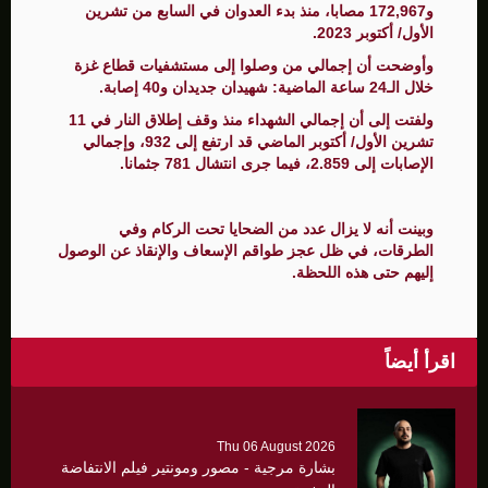
و172,967 مصابا، منذ بدء العدوان في السابع من تشرين
الأول/ أكتوبر 2023.
وأوضحت أن إجمالي من وصلوا إلى مستشفيات قطاع غزة
خلال الـ24 ساعة الماضية: شهيدان جديدان و40 إصابة.
ولفتت إلى أن إجمالي الشهداء منذ وقف إطلاق النار في 11
تشرين الأول/ أكتوبر الماضي قد ارتفع إلى 932، وإجمالي
الإصابات إلى 2.859، فيما جرى انتشال 781 جثمانا.
وبينت أنه لا يزال عدد من الضحايا تحت الركام وفي
الطرقات، في ظل عجز طواقم الإسعاف والإنقاذ عن الوصول
إليهم حتى هذه اللحظة.
اقرأ أيضاً
Thu 06 August 2026
بشارة مرجية - مصور ومونتير فيلم الانتفاضة