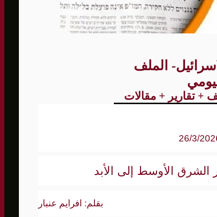
الأمنيّ وعملياتنا الاستباقية مستمرة
ثية لإجراء مشاورات خاصة
سرائيل- الملف
المغيبة
يومي
 + تقارير + مقالات
 الشرق الأوسط إلى الأبد
بقلم: افرايم عنبار