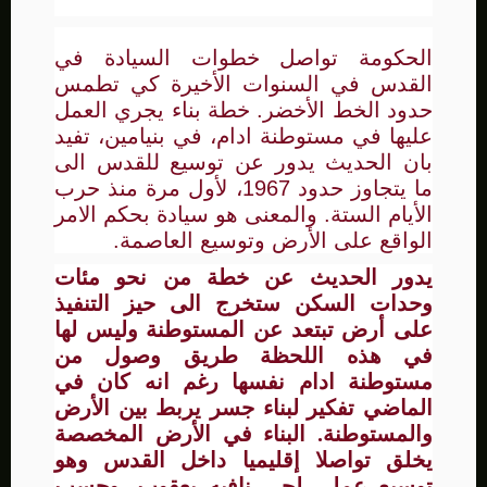
الحكومة تواصل خطوات السيادة في
القدس في السنوات الأخيرة كي تطمس
حدود الخط الأخضر. خطة بناء يجري العمل
عليها في مستوطنة ادام، في بنيامين، تفيد
بان الحديث يدور عن توسيع للقدس الى
ما يتجاوز حدود 1967، لأول مرة منذ حرب
الأيام الستة. والمعنى هو سيادة بحكم الامر
الواقع على الأرض وتوسيع العاصمة.
يدور الحديث عن خطة من نحو مئات
وحدات السكن ستخرج الى حيز التنفيذ
على أرض تبتعد عن المستوطنة وليس لها
في هذه اللحظة طريق وصول من
مستوطنة ادام نفسها رغم انه كان في
الماضي تفكير لبناء جسر يربط بين الأرض
والمستوطنة. البناء في الأرض المخصصة
يخلق تواصلا إقليميا داخل القدس وهو
توسيع عملي لحي نافيه يعقوب. وحسب