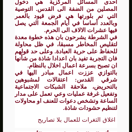
احدى المسائل المركزية هي دخول
المصلين من الضفة الى القدس. التوصية
التي تم بلورتها هي فرض قيود بالعمر
وبالعدد أساسا في أيام الجمعة التي يصل
فيها عشرات الالاف الى الحرم.
في الشرطة يشرحون بان هذه خطوة معدة
لتقليص المخاطر مسبقا، في ظل محاولة
للحفاظ على حرية العبادة. وعلى حد قولهم
فان التجربة تفيد بان اعدادا شاذة من شأنها
ان تصبح بسرعة اعمال اخلال بالنظام.
بالتوازي عززت اعمال مبادر اليها في
شرقي القدس: اعتقالات لمشبوهين
بالتحريض، ملاحقة الشبكات الاجتماعية
وتفعيل غرفة عمليات وعي تعمل على مدار
الساعة وتشخص دعوات للعنف او محاولات
لتنظيم حشودات شاذة.
اغلاق الثغرات للعمال بلا تصاريح