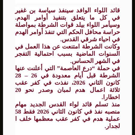
قائد اللواء الوافد سينفذ سياسة بن غفير
في كل ما يتعلق بتنفيذ أوامر الهدم.
وسيأمر اللواء بيلد قوات الشرطة بمواصلة
حراسة محافل الحكم التي تنفذ أوامر الهدم
في احياء شرقي القدس.
وكانت الشرطة امتنعت عن هذا العمل في
السنوات الماضية بسبب احتمالية التفجر
في الشهر الحساس.
في حملة “درع العاصمة” التي أعلنت عنها
الشرطة قبل أيام معدودة في 26 – 28
كانون الثاني 2026، نفذت في كفر عقب
ثلاثة اعمال هدم لمبان وصدر نحو 20
اخطارا.
منذ تسلم قائد لواء القدس الجديد مهام
منصبه نفذ في كانون الثاني 2026 فقط 58
عملية هدم في كفر عقب معظمها خلف ا
لجدار.