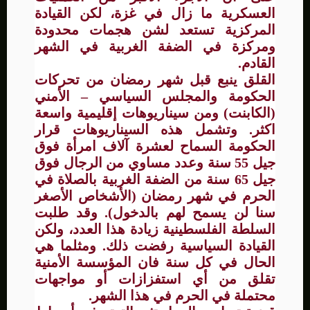
العسكرية ما زال في غزة، لكن القيادة
المركزية تستعد لشن هجمات محدودة
ومركزة في الضفة الغربية في الشهر
القادم.
القلق ينبع قبل شهر رمضان من تحركات
الحكومة والمجلس السياسي – الأمني
(الكابنت) ومن سيناريوهات إقليمية واسعة
اكثر. وتشمل هذه السيناريوهات قرار
الحكومة السماح لعشرة آلاف امرأة فوق
جيل 55 سنة وعدد مساوي من الرجال فوق
جيل 65 سنة من الضفة الغربية بالصلاة في
الحرم في شهر رمضان (الأشخاص الأصغر
سنا لن يسمح لهم بالدخول). وقد طلبت
السلطة الفلسطينية زيادة هذا العدد، ولكن
القيادة السياسية رفضت ذلك. ومثلما هي
الحال في كل سنة فان المؤسسة الأمنية
تقلق من أي استفزازات أو مواجهات
محتملة في الحرم في هذا الشهر.