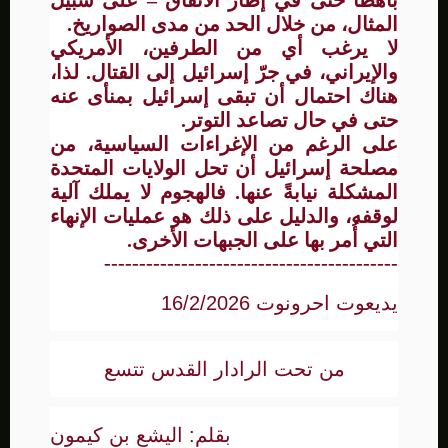
باهظًا حتى في إطار الاتفاق – على سبيل
المثال، من خلال الحد من مدى الصواريخ.
لا يرغب أي من الطرفين، الأمريكي
والإيراني، في جرّ إسرائيل إلى القتال. لذا،
هناك احتمال أن تبقى إسرائيل بمنأى عنه
حتى في حال تصاعد التوتر.
على الرغم من الإغراءات السياسية، من
مصلحة إسرائيل أن تحل الولايات المتحدة
المشكلة نيابةً عنها. فالهجوم لا يملك آلية
لوقفه، والدليل على ذلك هو عمليات الإنهاء
التي أُمر بها على الجبهات الأخرى.
------------------------------------------
يديعوت احرونوت 16/2/2026
من تحت الرادار القدس تتسع
بقلم: اليشع بن كيمون