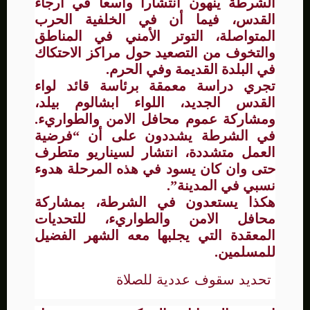
الشرطة ينهون انتشارا واسعا في ارجاء
القدس، فيما أن في الخلفية الحرب
المتواصلة، التوتر الأمني في المناطق
والتخوف من التصعيد حول مراكز الاحتكاك
في البلدة القديمة وفي الحرم.
تجري دراسة معمقة برئاسة قائد لواء
القدس الجديد، اللواء ابشالوم بيلد،
ومشاركة عموم محافل الامن والطواريء.
في الشرطة يشددون على أن “فرضية
العمل متشددة، انتشار لسيناريو متطرف
حتى وان كان يسود في هذه المرحلة هدوء
نسبي في المدينة”.
هكذا يستعدون في الشرطة، بمشاركة
محافل الامن والطواريء، للتحديات
المعقدة التي يجلبها معه الشهر الفضيل
للمسلمين.
تحديد سقوف عددية للصلاة