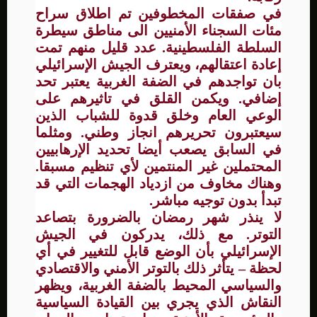
في صفقات المخطوفين تم اطلاق سراح
مئات السجناء الأمنيين الى مناطق سيطرة
السلطة الفلسطينية. عدد قليل منهم تمت
إعادة اعتقالهم، ويعترف الجيش الإسرائيلي
بان تواجدهم في الضفة الغربية يعتبر تحد
إضافي. ويكمن القلق في تاثيرهم على
الوعي العام وخلق قدوة للشباب الذين
سيعتبرون تحريرهم انجاز وطني. ومثلما
في السابق يصعب أيضا تحديد الإرهابيين
المحتملين غير المنتمين لأي تنظيم مسبقا.
وهناك مخاوف من ازدياد الهجمات التي قد
تبدأ بدون توجيه مباشر.
لا ينذر شهر رمضان بالضرورة بتصاعد
التوتر. مع ذلك، يدركون في الجيش
الإسرائيلي بأن الوضع قابل للتغيير في أي
لحظة – يتأثر ذلك بالتوتر الأمني والاقتصادي
والسياسي المحيط بالضفة الغربية، ويظهر
النقاش الذي يجري بين القيادة السياسية