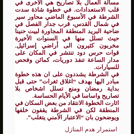
مسألة العمال بلا تصاريح هي الأخرى في
قلب الاستعدادات. في خطوة شاذة سدت
الشرطة في الأسبوع الماضي محاور سير
في شمال القدس، قرب جدار الفصل في
ضاحية البريد المنطقة المجاورة لبيت حنينا
حيث تسلل منها في السنوات الأخيرة
مخربون كثيرون الى أراضي إسرائيل.
قوات حرس دود تنتشر في المكان على
مدار الساعة تنفذ دوريات، كمائن وفحص
للسيارات.
في الشرطة يشددون على ان هذه خطوة
مبادر اليها بهدف “اغلاق ثغرات” حتى قبل
بداية رمضان ومنع تسلل اشخاص بلا
تصاريح واساسا في الأيام الحساسة.
اثارت الخطوة الانتقاد من بعض السكان في
المنطقة لكن في الشرطة يقفون خلفها
ويوضحون بان “الاعتبار الأمني يتغلب”.
استمرار هدم المنازل