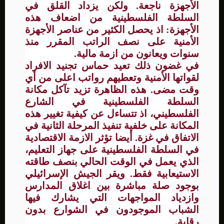
الأجهزة ناجعة. ولكن يزداد القلق في
السلطة الفلسطينية من اضعاف هذه
الأجهزة: اذ يحصل الكثير من عناصر الأجهزة
الأمنية على نصف الراتب المقرر منذ
سنوات ويعانون من ازمة مالية.
في غضون ذلك تعيد حماس تجنيد الافراد
لقواتها الأمنية وتعطيهم رواتب اعلى من أي
وقت مضى. هذه الظاهرة تزيد تآكل مكانة
السلطة الفلسطينية في الشارع
الفلسطيني، اذ تتساءل عن كيفية تغيير هذه
المكانة على خلفية تنفيذ المرحلة الثانية في
الاتفاق في غزة. أيضا تؤثر الازمة الاقتصادية
في السلطة الفلسطينية على جهاز التعليم،
الذي يعمل في الوقت الحالي بنصف طاقته
الاستيعابية فقط. ويقر الجيش الإسرائيلي
بوجود صلة مباشرة بين اغلاق المدارس
وازدياد المواجهات التي يشارك فيها
الشباب الموجودون في الشوارع بدون
رقابة.