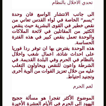
تحدي الاخلال بالنظام
الى جانب الانتشار الواسع فان وحدة
“يسم” الخاصة في لواء القدس تعاني من
نقص خطير في القوى البشرية حيث ينقص
الكثير من المقاتلين في لائحة الملاكات
والوحدة تعمل بنقص كبير في هذه الفترة
الحساسة.
هذه الوحدة يفترض بها ان توفر ردا فوريا
على احداث شاذة، اعمال شغب واخلال
بالنظام في الحرم وفي البلدة القديمة. في
الشرطة واعون للنقص ويحاولون التغلب
عليه من خلال تعزيز القوات من ألوية أخرى
وتجنيد احتياط.
لغم الحرم
الموضوع الأكثر تفجرا هو مسألة حجيج
اليهود الى الحرم في الأيام العشرة الأخيرة