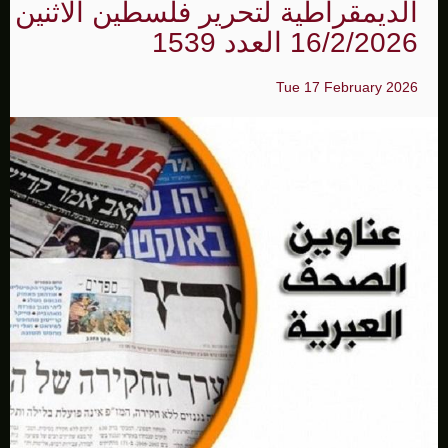
الديمقراطية لتحرير فلسطين الاثنين
16/2/2026 العدد 1539
Tue 17 February 2026