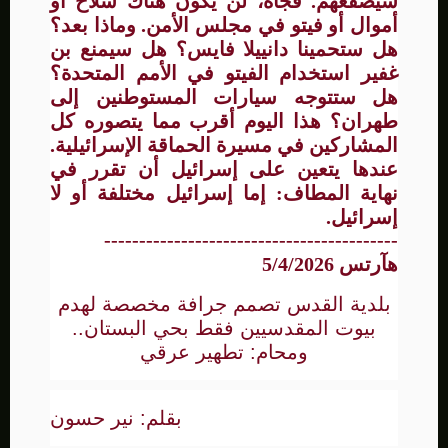
سيصفعهم. فجأة، لن يكون هناك سلاح أو
أموال أو فيتو في مجلس الأمن. وماذا بعد؟
هل ستحمينا دانييلا فايس؟ هل سيمنع بن
غفير استخدام الفيتو في الأمم المتحدة؟
هل ستتوجه سيارات المستوطنين إلى
طهران؟ هذا اليوم أقرب مما يتصوره كل
المشاركين في مسيرة الحماقة الإسرائيلية.
عندها يتعين على إسرائيل أن تقرر في
نهاية المطاف: إما إسرائيل مختلفة أو لا
إسرائيل.
------------------------------------------
هآرتس 5/4/2026
بلدية القدس تصمم جرافة مخصصة لهدم
بيوت المقدسيين فقط بحي البستان..
ومحام: تطهير عرقي
بقلم: نير حسون