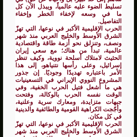
تسليط الضوء عليه عالمياً، ويبذل الآن كل
ما في وسعه لإخفاء الخطر وإخفاء
التفاصيل.
الحرب الإقليمية الأكبر في نوعها، التي تهزّ
الشرق الأوسط والخليج العربي منذ شهر
ونصف، وتنزلق نحو أزمة طاقة واقتصادية
عالمية، تبدأ من هناك؛ مع سعي إيران
الحثيث لامتلاك أسلحة نووية، وكيف تنظر
إسرائيل، وعلى رأسها نتنياهو، إلى هذا
الأمر باعتباره تهديدًا وجوديًا. إن جذور
المشروع النووي الإيراني في التسعينيات
هي ما أشعل فتيل الحرب الخفية، وفي
الوقت نفسه الحرب بالوكالة، وفتحت
جبهات متزايدة، ومعارك سرية وعلنية،
وأجّجت الكراهية القومية والطائفية والدينية
في كل مكان.
الحرب الإقليمية الأكبر في نوعها، التي تهزّ
الشرق الأوسط والخليج العربي منذ شهر