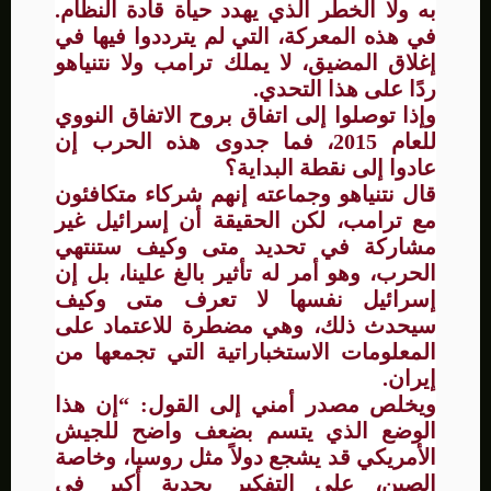
به ولا الخطر الذي يهدد حياة قادة النظام.
في هذه المعركة، التي لم يترددوا فيها في
إغلاق المضيق، لا يملك ترامب ولا نتنياهو
ردًا على هذا التحدي.
وإذا توصلوا إلى اتفاق بروح الاتفاق النووي
للعام 2015، فما جدوى هذه الحرب إن
عادوا إلى نقطة البداية؟
قال نتنياهو وجماعته إنهم شركاء متكافئون
مع ترامب، لكن الحقيقة أن إسرائيل غير
مشاركة في تحديد متى وكيف ستنتهي
الحرب، وهو أمر له تأثير بالغ علينا، بل إن
إسرائيل نفسها لا تعرف متى وكيف
سيحدث ذلك، وهي مضطرة للاعتماد على
المعلومات الاستخباراتية التي تجمعها من
إيران.
ويخلص مصدر أمني إلى القول: “إن هذا
الوضع الذي يتسم بضعف واضح للجيش
الأمريكي قد يشجع دولاً مثل روسيا، وخاصة
الصين، على التفكير بجدية أكبر في