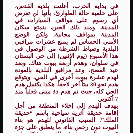
في بداية الحرب، أعلنت بلدية القدس،
على خلفية حالة الطوارئ، بأنها لن تفرض
أي رسوم على مواقف السيارات في
المدينة. ومنذ ذلك الحين، يتمتع سكان
المدينة بمواقف مجانية. ولكن الوضع
الأمني الحساس لم يمنع عشرات مراقبي
البلدية وضباط الشرطة من الوصول في
هذا الأسبوع (يوم الإثنين) إلى حي البستان
في سلوان، وهدم أربعة بيوت هناك. وبعد
عيد الفصح، وعد مراقبو البلدية بالعودة
لهدم عشرة بيوت أخرى في الحي، ويتوقع
هدم نحو 30 بيتاً آخر لاحقاً. هكذا يكتمل هدم
الحي كله، حيث تم هدم 35 مبنى فعلياً منذ
7 أكتوبر.
يهدف الهدم إلى إخلاء المنطقة من أجل
إقامة حديقة أثرية سياحية باسم “حديقة
الملك”. السبب القانوني للهدم هو بناء
البيوت دون رخص بناء، ما ينطبق على جزء