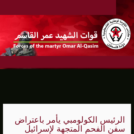
الرئيس الكولومبي يأمر باعتراض
سفن الفحم المتجهة لإسرائيل