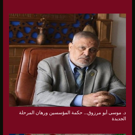
د. موسى أبو مرزوق... حكمة المؤسسين ورهان المرحلة
الجديدة