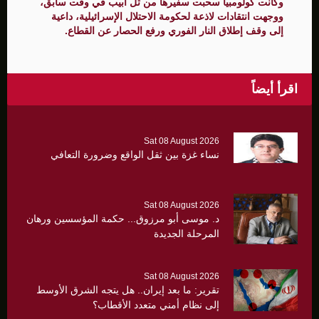
وكانت كولومبيا سحبت سفيرها من تل أبيب في وقت سابق،
ووجهت انتقادات لاذعة لحكومة الاحتلال الإسرائيلية، داعية
إلى وقف إطلاق النار الفوري ورفع الحصار عن القطاع.
اقرأ أيضاً
Sat 08 August 2026
نساء غزة بين ثقل الواقع وضرورة التعافي
Sat 08 August 2026
د. موسى أبو مرزوق... حكمة المؤسسين ورهان
المرحلة الجديدة
Sat 08 August 2026
تقرير: ما بعد إيران.. هل يتجه الشرق الأوسط
إلى نظام أمني متعدد الأقطاب؟