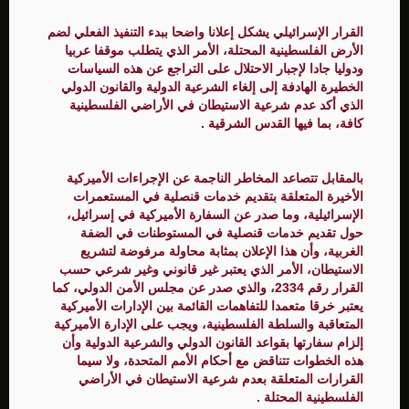
القرار الإسرائيلي يشكل إعلانا واضحا ببدء التنفيذ الفعلي لضم
الأرض الفلسطينية المحتلة، الأمر الذي يتطلب موقفا عربيا
ودوليا جادا لإجبار الاحتلال على التراجع عن هذه السياسات
الخطيرة الهادفة إلى إلغاء الشرعية الدولية والقانون الدولي
الذي أكد عدم شرعية الاستيطان في الأراضي الفلسطينية
كافة، بما فيها القدس الشرقية .
بالمقابل تتصاعد المخاطر الناجمة عن الإجراءات الأميركية
الأخيرة المتعلقة بتقديم خدمات قنصلية في المستعمرات
الإسرائيلية، وما صدر عن السفارة الأميركية في إسرائيل،
حول تقديم خدمات قنصلية في المستوطنات في الضفة
الغربية، وأن هذا الإعلان بمثابة محاولة مرفوضة لتشريع
الاستيطان، الأمر الذي يعتبر غير قانوني وغير شرعي حسب
القرار رقم 2334، والذي صدر عن مجلس الأمن الدولي، كما
يعتبر خرقا متعمدا للتفاهمات القائمة بين الإدارات الأميركية
المتعاقبة والسلطة الفلسطينية، ويجب على الإدارة الأميركية
إلزام سفارتها بقواعد القانون الدولي والشرعية الدولية وأن
هذه الخطوات تتناقض مع أحكام الأمم المتحدة، ولا سيما
القرارات المتعلقة بعدم شرعية الاستيطان في الأراضي
الفلسطينية المحتلة .