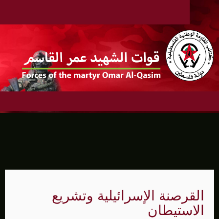
القرصنة الإسرائيلية وتشريع
الاستيطان