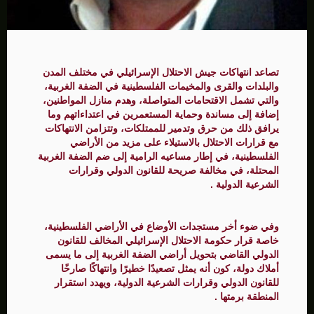
تصاعد انتهاكات جيش الاحتلال الإسرائيلي في مختلف المدن
والبلدات والقرى والمخيمات الفلسطينية في الضفة الغربية،
والتي تشمل الاقتحامات المتواصلة، وهدم منازل المواطنين،
إضافة إلى مساندة وحماية المستعمرين في اعتداءاتهم وما
يرافق ذلك من حرق وتدمير للممتلكات، وتتزامن الانتهاكات
مع قرارات الاحتلال بالاستيلاء على مزيد من الأراضي
الفلسطينية، في إطار مساعيه الرامية إلى ضم الضفة الغربية
المحتلة، في مخالفة صريحة للقانون الدولي وقرارات
الشرعية الدولية .
وفي ضوء أخر مستجدات الأوضاع في الأراضي الفلسطينية،
خاصة قرار حكومة الاحتلال الإسرائيلي المخالف للقانون
الدولي القاضي بتحويل أراضي الضفة الغربية إلى ما يسمى
أملاك دولة، كون أنه يمثل تصعيدًا خطيرًا وانتهاكًا صارخًا
للقانون الدولي وقرارات الشرعية الدولية، ويهدد استقرار
المنطقة برمتها .