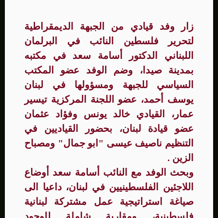
زار وفد قيادي من الجبهة الديمقراطية
لتحرير فلسطين النائب في البرلمان
اللبناني الدكتور أسامة سعد في مكتبه
بمدينة صيدا، وضم الوفد عضو المكتب
السياسي للجبهة ومسؤولها في لبنان
يوسف أحمد، عضو اللجنة المركزية تيسير
عمار، القيادي خالد يونس وفؤاد عثمان
عضو قيادة لبنان، بحضور القياديين في
التنظيم ناصيف عيسى "ابو جمال" ومصباح
الزين .
وبحث الوفد مع النائب أسامة سعد أوضاع
اللاجئين الفلسطينيين في لبنان، داعيا الى
صياغة استراتيجية عمل مشتركة لبنانية
فلسطينية، ومقاربة شاملة للوجود