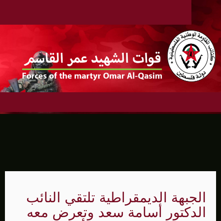
الجبهة الديمقراطية تلتقي النائب
الدكتور أسامة سعد وتعرض معه