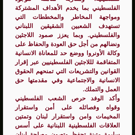
الفلسطيني بما يخدم الأهداف المشتركة
ومواجهة المخاطر والمخططات التي
تستهدف الشعبين الشقيقين اللبناني
والفلسطيني. وبما يعزز صمود اللاجئين
ونضالهم من أجل حق العودة والحفاظ على
وكالة الأونروا ووضع حد للمعاناة الانسانية
المتفاقمة لللاجئين الفلسطينيين عبر إقرار
القوانين والتشريعات التي تمنحهم الحقوق
الانسانية والاجتماعية وفي مقدمتها حق
العمل والتملك.
وأكد الوفد حرص الشعب الفلسطيني
وقواه وفصائله على أمن واستقرار
المخيمات وامن واستقرار لبنان وتمتين
العلاقات الفلسطينية اللبنانية على أسس
سليمة متينة تحفظ وتصون مصلحة لبنان