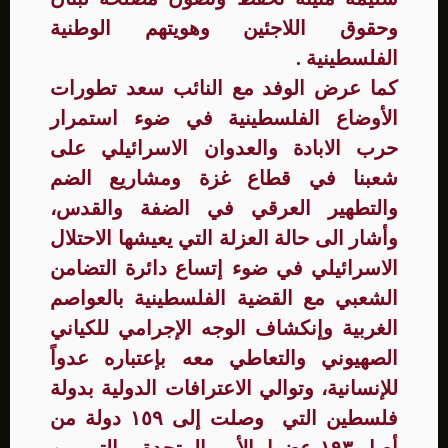
وحقوق اللاجئين وهويتهم الوطنية
الفلسطينية .
كما عرض الوفد مع النائب سعد تطورات
الأوضاع الفلسطينية في ضوء استمرار
حرب الابادة والعدوان الاسرائيلي على
شعبنا في قطاع غزة ومشاريع الضم
والتطهير العرقي في الضفة والقدس،
وأشار الى حالة العزلة التي يعيشها الاحتلال
الاسرائيلي في ضوء إتساع دائرة التضامن
الشعبي مع القضية الفلسطينية بالعواصم
الغربية وإنكشاف الوجه الإجرامي للكياني
الصهيوني والتعاطي معه بإعتباره عدواً
للإنسانية، وتوالي الاعترافات الدولية بدولة
فلسطين التي وصلت إلى ١٥٩ دولة من
أصل ١٩٣ عضوا بالأمم المتحدة، والتي من