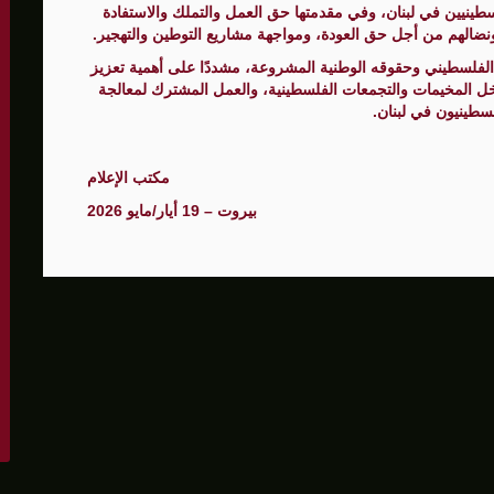
لسطينيين في لبنان، وفي مقدمتها حق العمل والتملك والاستفادة
نضالهم من أجل حق العودة، ومواجهة مشاريع التوطين والتهجير.
الفلسطيني وحقوقه الوطنية المشروعة، مشددًا على أهمية تعزيز
داخل المخيمات والتجمعات الفلسطينية، والعمل المشترك لمعالجة
فلسطينيون في لبنان.
مكتب الإعلام
بيروت – 19 أيار/مايو 2026