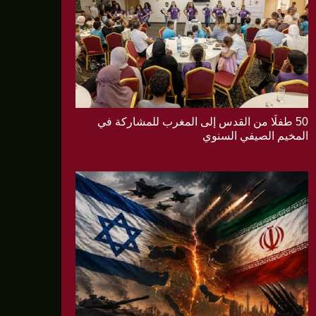
50 طفلًا من القدس إلى المغرب للمشاركة في
المخيم الصيفي السنوي