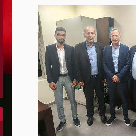
ا للعالم الإسلامي ويجب ردعها
ت وفرق الإرهاب اليهودي تعتدي على فلسطينيين في الضفة
 مسنين فلسطينيين في بيت لاهيا
ناء مدينة جديدة شرق رفح بدعم إماراتي
 بسبب صلات مزعومة بـ"حماس"
دياب اللوح
 الفكر على سياسة إسكات النقد
 في المؤسسات
تطورات في الضفة الغربية
ي المواجهة مع إيران