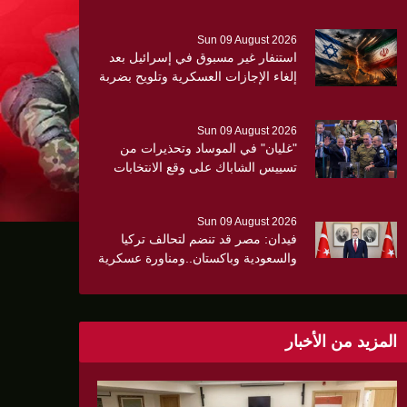
Sun 09 August 2026
استنفار غير مسبوق في إسرائيل بعد
إلغاء الإجازات العسكرية وتلويح بضربة
جديدة لإيران ..
Sun 09 August 2026
"غليان" في الموساد وتحذيرات من
تسييس الشاباك على وقع الانتخابات
الإسرائيلية
Sun 09 August 2026
فيدان: مصر قد تنضم لتحالف تركيا
والسعودية وباكستان..ومناورة عسكرية
مشتركة قريبا
المزيد من الأخبار