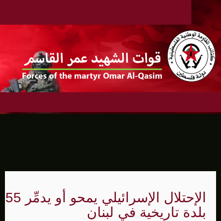
الإحتلال الإسرائيلي يمحو أو يدمِّر 55
بلدة تاريخية في لبنان