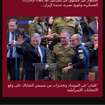
استنفار غير مسبوق في إسرائيل بعد إلغاء الإجازات
العسكرية وتلويح بضربة جديدة لإيران ..
"غليان" في الموساد وتحذيرات من تسييس الشاباك على وقع
الانتخابات الإسرائيلية