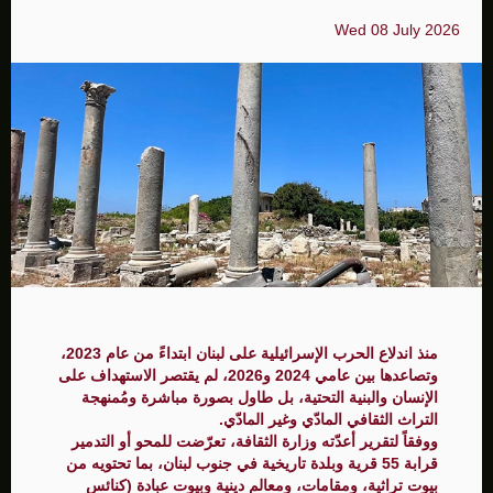
Wed 08 July 2026
منذ اندلاع الحرب الإسرائيلية على لبنان ابتداءً من عام 2023،
وتصاعدها بين عامي 2024 و2026، لم يقتصر الاستهداف على
الإنسان والبنية التحتية، بل طاول بصورة مباشرة ومُمنهجة
التراث الثقافي المادّي وغير المادّي.
ووفقاً لتقرير أعدّته وزارة الثقافة، تعرّضت للمحو أو التدمير
قرابة 55 قرية وبلدة تاريخية في جنوب لبنان، بما تحتويه من
بيوت تراثية، ومقامات، ومعالم دينية وبيوت عبادة (كنائس