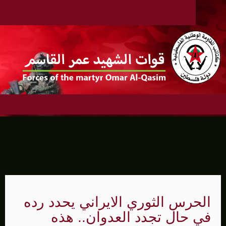
الحرس الثوري الايراني يحدد رده
في حال تجدد العدوان.. هذه