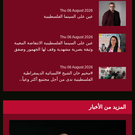
Thu 06 August 2026
عين على السينما الفلسطينية
Thu 06 August 2026
عين على السينما الفلسطينية الانتفاضة المغيبة
وثيقة بصرية مشهدية وقف لها الجهمور وصفق
كثيرا
Thu 06 August 2026
#مخيم خان الشيح #النسائية الديمقراطية
الفلسطينية ندى من أجل مجتمع أكثر وعياً،،
«ندى» تنظم ندوة صحية عن ألتهاب الكبد وتوزّع
بروشورات توعوية على سيدات الحي.
المزيد من الأخبار