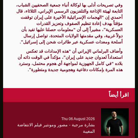
وفي تصريحات أدلى بها لوكالة أنباء جمعية الصحفيين الشباب،
التابعة لهيئة الإذاعة والتلفزيون الرسمي الإيراني، الثلاثاء، قال
أحمدي إن “الهجمات الإسرائيلية الأخيرة على إيران توقفت
مؤقتاً بهدف إعادة تنظيم الصفوف وتعزيز القدرات
العسكرية”، مشيراً إلى أن “معلومات حصلنا عليها تفيد بأن
دولاً غربية، وفي مقدمتها الولايات المتحدة، تواصل إرسال
أسلحة ومعدات عسكرية عبر طائرات شحن إلى إسرائيل”.
وأضاف البرلماني الإيراني أن “هذه الإمدادات قد تعكس
استعداداً لعدوان جديد على إيران”، مؤكداً في الوقت ذاته أن
بلاده “في كامل الجهوزية لمواجهة أي هجوم محتمل، وسترد
هذه المرة بإمكانات دفاعية وهجومية جديدة ومتطورة”.
اقرأ أيضاً
Thu 06 August 2026
بشارة مرجية - مصور ومونتير فيلم الانتفاضة
المغيبة