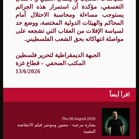
التعسفي، مؤكدة أن استمرار هذه الجرائم
يستوجب مساءلة ومحاسبة الاحتلال أمام
المحاكم والهيئات الدولية المختصة، ووضع حد
لسياسة الإفلات من العقاب التي تشجعه على
مواصلة انتهاكاته بحق الشعب الفلسطيني.
الجبهة الديمقراطية لتحرير فلسطين
المكتب الصحفي – قطاع غزة
13/6/2026
اقرأ أيضاً
Thu 06 August 2026
بشارة مرجية - مصور ومونتير فيلم الانتفاضة
المغيبة