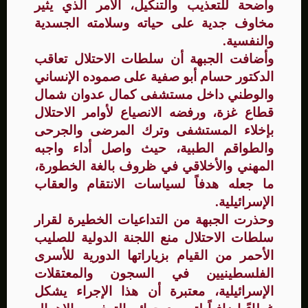
واضحة للتعذيب والتنكيل، الأمر الذي يثير
مخاوف جدية على حياته وسلامته الجسدية
والنفسية.
وأضافت الجبهة أن سلطات الاحتلال تعاقب
الدكتور حسام أبو صفية على صموده الإنساني
والوطني داخل مستشفى كمال عدوان شمال
قطاع غزة، ورفضه الانصياع لأوامر الاحتلال
بإخلاء المستشفى وترك المرضى والجرحى
والطواقم الطبية، حيث واصل أداء واجبه
المهني والأخلاقي في ظروف بالغة الخطورة،
ما جعله هدفاً لسياسات الانتقام والعقاب
الإسرائيلية.
وحذرت الجبهة من التداعيات الخطيرة لقرار
سلطات الاحتلال منع اللجنة الدولية للصليب
الأحمر من القيام بزياراتها الدورية للأسرى
الفلسطينيين في السجون والمعتقلات
الإسرائيلية، معتبرة أن هذا الإجراء يشكل