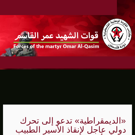
«الديمقراطية» تدعو إلى تحرك
دولي عاجل لإنقاذ الأسير الطبيب