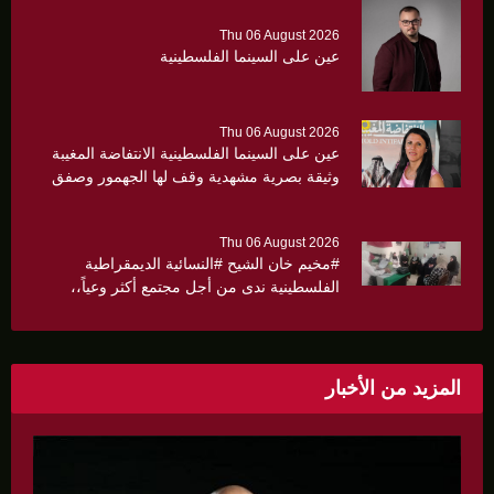
Thu 06 August 2026
عين على السينما الفلسطينية
Thu 06 August 2026
عين على السينما الفلسطينية الانتفاضة المغيبة
وثيقة بصرية مشهدية وقف لها الجهمور وصفق
كثيرا
Thu 06 August 2026
#مخيم خان الشيح #النسائية الديمقراطية
الفلسطينية ندى من أجل مجتمع أكثر وعياً،،
«ندى» تنظم ندوة صحية عن ألتهاب الكبد وتوزّع
بروشورات توعوية على سيدات الحي.
المزيد من الأخبار