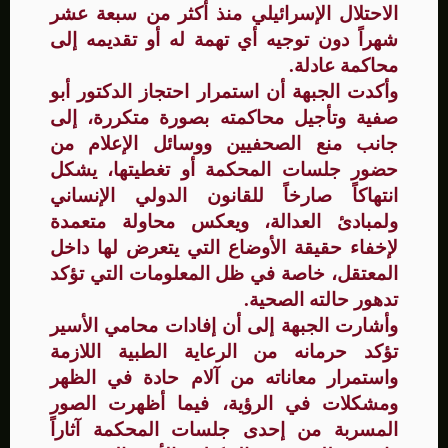
الاحتلال الإسرائيلي منذ أكثر من سبعة عشر
شهراً دون توجيه أي تهمة له أو تقديمه إلى
محاكمة عادلة.
وأكدت الجبهة أن استمرار احتجاز الدكتور أبو
صفية وتأجيل محاكمته بصورة متكررة، إلى
جانب منع الصحفيين ووسائل الإعلام من
حضور جلسات المحكمة أو تغطيتها، يشكل
انتهاكاً صارخاً للقانون الدولي الإنساني
ولمبادئ العدالة، ويعكس محاولة متعمدة
لإخفاء حقيقة الأوضاع التي يتعرض لها داخل
المعتقل، خاصة في ظل المعلومات التي تؤكد
تدهور حالته الصحية.
وأشارت الجبهة إلى أن إفادات محامي الأسير
تؤكد حرمانه من الرعاية الطبية اللازمة
واستمرار معاناته من آلام حادة في الظهر
ومشكلات في الرؤية، فيما أظهرت الصور
المسربة من إحدى جلسات المحكمة آثاراً