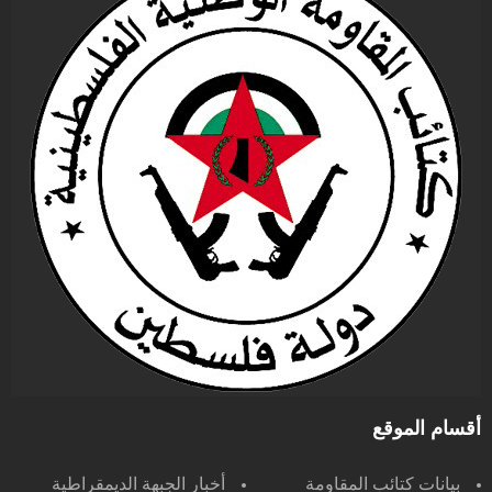
أقسام الموقع
بيانات كتائب المقاومة
أخبار الجبهة الديمقراطية