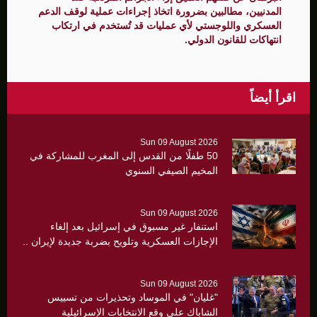
المدنيين، مطالبين بضرورة اتخاذ إجراءات عملية لوقف الدعم
العسكري واللوجستي لأي عمليات قد تُستخدم في ارتكاب
انتهاكات للقانون الدولي.
اقرأ أيضاً
Sun 09 August 2026
50 طفلًا من القدس إلى المغرب للمشاركة في
المخيم الصيفي السنوي
Sun 09 August 2026
استنفار غير مسبوق في إسرائيل بعد إلغاء
الإجازات العسكرية وتلويح بضربة جديدة لإيران ..
Sun 09 August 2026
"غليان" في الموساد وتحذيرات من تسييس
الشاباك على وقع الانتخابات الإسرائيلية