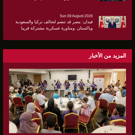
Sun 09 August 2026
فيدان: مصر قد تنضم لتحالف تركيا والسعودية
وباكستان..ومناورة عسكرية مشتركة قريبا
المزيد من الأخبار