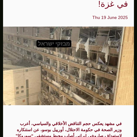
في غزة!
Thu 19 June 2025
في مشهد يعكس حجم التناقض الأخلاقي والسياسي، أعرب
وزير الصحة في حكومة الاحتلال، أورييل بوسو، عن استنكاره
لاستهداف صاروخي إيراني أصاب محيط مستشفى “سوروكا”