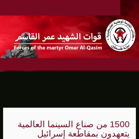
1500 من صناع السينما العالمية
يتعهدون بمقاطعة إسرائيل