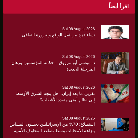
اقرأ أيضاً
Sat 08 August 2026
نساء غزة بين ثقل الواقع وضرورة التعافي
Sat 08 August 2026
د. موسى أبو مرزوق... حكمة المؤسسين ورهان
المرحلة الجديدة
Sat 08 August 2026
تقرير: ما بعد إيران.. هل يتجه الشرق الأوسط
إلى نظام أمني متعدد الأقطاب؟
Sat 08 August 2026
استطلاع: 70% من الإسرائيليين يخشون المساس
بنزاهة الانتخابات وسط تصاعد المخاوف الأمنية
والانقسام السياسي