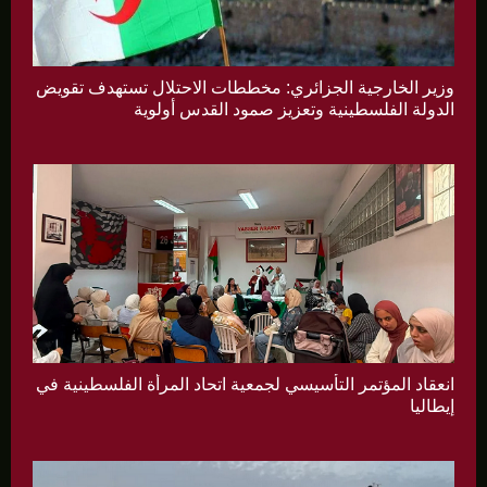
وزير الخارجية الجزائري: مخططات الاحتلال تستهدف تقويض
الدولة الفلسطينية وتعزيز صمود القدس أولوية
انعقاد المؤتمر التأسيسي لجمعية اتحاد المرأة الفلسطينية في
إيطاليا