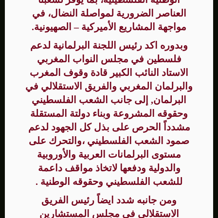
العناصر الضرورية لمواصلة النضال، في
مواجهة المشاريع الأميركية – الصهيونية.
وبدوره اكد رئيس اللجنة البرلمانية لدعم
فلسطين في مجلس النواب المغربي
الاستاد النائب الكبير قادة وقوف المغرب
والبرلمان المغربي والفريق الاستقلالي في
البرلمان, إلى جانب الشعب الفلسطيني
وحقوقه المشروعة وبناء دولتة المستقلة
مشدداً الحرص على بذل كل الجهود لدعم
صمود الشعب الفلسطيني ،والتحرك على
مستوى البرلمانات العربية والأوروبية
والدولية ودفعها لاتخاذ مواقف داعمة
للشعب الفلسطيني وحقوقه الوطنية .
ومن جانبه شدد ايضاً رئيس الفريق
الاستقلالي في مجلس المستشارين