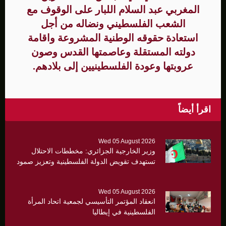
المغربي عبد السلام اللبار على الوقوف مع
الشعب الفلسطيني ونضاله من أجل
استعادة حقوقه الوطنية المشروعة واقامة
دولته المستقلة وعاصمتها القدس وصون
عروبتها وعودة الفلسطينيين إلى بلادهم.
اقرأ أيضاً
Wed 05 August 2026
وزير الخارجية الجزائري: مخططات الاحتلال
تستهدف تقويض الدولة الفلسطينية وتعزيز صمود
القدس أولوية
Wed 05 August 2026
انعقاد المؤتمر التأسيسي لجمعية اتحاد المرأة
الفلسطينية في إيطاليا