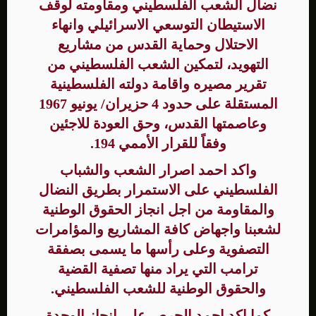
نضال الشعب الفلسطيني ومقاومته لوقف
الاستيطان التوسعي الاسرائيلي وانهاء
الاحتلال وحماية القدس من مشاريع
التهويد، لتمكين الشعب الفلسطيني من
تقرير مصيره واقامة دولته الفلسطينية
المستقلة على حدود 4 حزيران/ يونيو 1967
وعاصمتها القدس، وحق العودة للاجئين
وفقاً للقرار الأممي 194.
واكد احمد اصرار الشعب والشباب
الفلسطيني على الاستمرار بطريق النضال
والمقاومة من اجل انجاز الحقوق الوطنية
لشعبنا واجهاض كافة المشاريع والمؤامرات
التصفوية وعلى رأسها ما يسمى بصفقة
ترامب التي يراد منها تصفية القضية
والحقوق الوطنية للشعب الفلسطيني.
كما اكد احمد الحرص على انجاز الوحدة