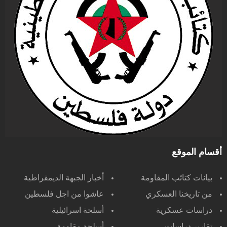
أقسام الموقع
بيانات كتائب المقاومة
أخبار الجبهة الديمقراطية
من تاريخنا العسكري
عاشوا من اجل فلسطين
دراسات عسكرية
أسلحة اسرائيلية
تقارير دراسات
أسلحة مقاومة