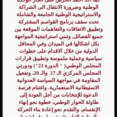
الوطنية وضرورة الانتقال الى الشراكة
والاستراتيجية الوطنية الجامعة والشاملة
تحت سقف برنامج القواسم المشتركة
وتطبيق الاتفاقات والتفاهمات الموقعة بين
جميع الفصائل, وتبني استراتيجية المواجهة
بكل اشكالها في الميدان وفي المحافل
الدولية من خلال الاقدام على خطوات
سياسية وعملية ملموسة وتطبيق قرارات
المجلس الوطني( " الدورة 23") ودورتي
المجلس المركزي الـ 27 والـ 28، وتفعيل
المقاومة في مواجهة السياسة العدوانية
الاستيطانية الاستعمارية. واغتنام فرصة
الدعوة للإنتخابات من أجل العودة إلى
طاولة الحوار الوطني، خطوة نحو إنهاء
الإنقسام، والتقدم نحو إعادة بناء الحركة
الوطنية الفلسطينية، بما يوفر لشعبنا