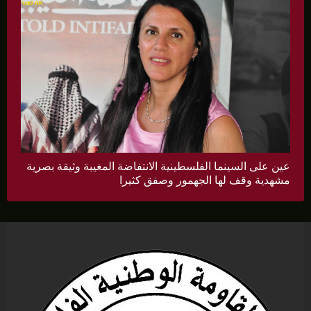
عين على السينما الفلسطينية الانتفاضة المغيبة وثيقة بصرية
مشهدية وقف لها الجهمور وصفق كثيرا