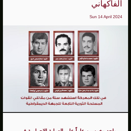
الفاكهاني
Sun 14 April 2024