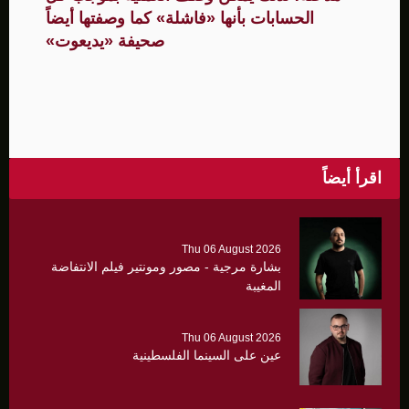
الحسابات بأنها «فاشلة» كما وصفتها أيضاً
صحيفة «يديعوت»
اقرأ أيضاً
Thu 06 August 2026
بشارة مرجية - مصور ومونتير فيلم الانتفاضة
المغيبة
Thu 06 August 2026
عين على السينما الفلسطينية