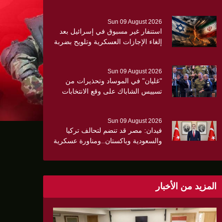
Sun 09 August 2026
استنفار غير مسبوق في إسرائيل بعد
إلغاء الإجازات العسكرية وتلويح بضربة
جديدة لإيران ..
Sun 09 August 2026
"غليان" في الموساد وتحذيرات من
تسييس الشاباك على وقع الانتخابات
الإسرائيلية
Sun 09 August 2026
فيدان: مصر قد تنضم لتحالف تركيا
والسعودية وباكستان..ومناورة عسكرية
مشتركة قريبا
المزيد من الأخبار