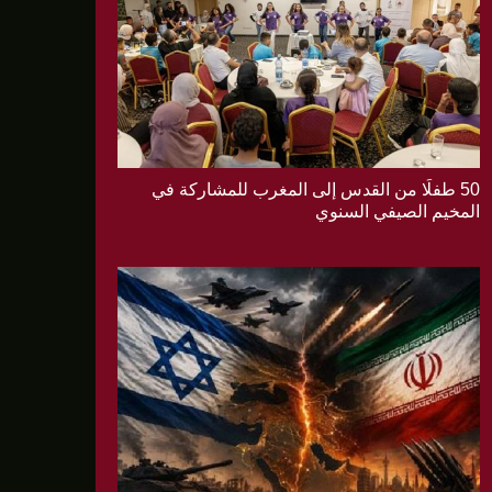
50 طفلًا من القدس إلى المغرب للمشاركة في
المخيم الصيفي السنوي