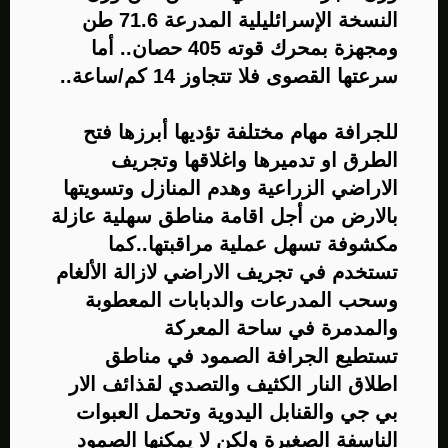
النسخة الإسرائليلية المدرعة 71.6 طن
ومجهزة بمحرك قوته 405 حصان.. أما
سرعتها القصوى فلا تتجاوز 14 كم/ساعة..​
للجرافة مهام مختلفة تؤديها أبرزها فتح
الطرق او تدميرها واغلاقها وتجريف
الاراضي الزراعية وهدم المنازل وتسويتها
بالارض من أجل اقامة مناطق سهلية عازلة
مكشوفة تسهل عملية مراقبتها..كما
تستخدم في تجريف الاراضي لازالة الألغام
وسحب المدرعات والدبابات المعطوبة
والمدمرة في ساحة المعركة​
تستطيع الجرافة الصمود في مناطق
اطلاق النار الكثيف والتصدي لقذائف الار
بي جي والقنابل اليدوية وتحمل العبوات
الناسفة الصغيرة ولكن لا يمكنها الصمود