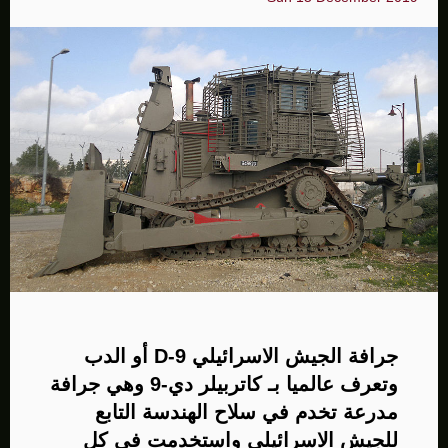
جرافة الجيش الاسرائيلي D-9 أو الدب
وتعرف عالميا بـ كاتربيلر دي-9 وهي جرافة
مدرعة تخدم في سلاح الهندسة التابع
للجيش الاسرائيلي واستخدمت في كل