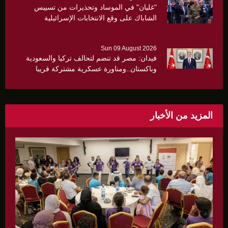
"غليان" في الموساد وتحذيرات من تسييس
الشاباك على وقع الانتخابات الإسرائيلية
Sun 09 August 2026
فيدان: مصر قد تنضم لتحالف تركيا والسعودية
وباكستان..ومناورة عسكرية مشتركة قريبا
المزيد من الأخبار