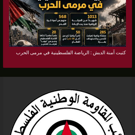
كتبت آمنة الدبش : الرياضة الفلسطينية في مرمى الحرب