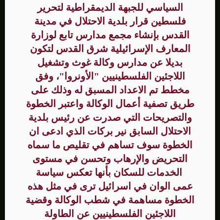
السياسي للجبهة الديمقراطية لتحرير
فلسطين قرار بلدية الاحتلال في مدينة
القدس بإنشاء مجمع مدارس تابع لوزارة
المعارف الإسرائيلية شرق القدس لتكون
بديلا عن مدارس وكالة غوث وتشغيل
اللاجئين الفلسطينيين "الأونروا"، وفق
مخطط تم الاعداد المسبق له وذلك على
طريق تصفية أعمال الوكالة واعتبر الخطوة
والتصريحات التي صدرت عن رئيس بلدية
الاحتلال السابق نير بركات الذي ادعى ان
الخطوة سوف تساهم في تقليص ما سماه
التحريض والإرهاب وتحسن في مستوى
الخدمات للسكان بأنها تعكس سياسة
عمى الوان في اسرائيل ترى في مثل هذه
الخطوة مساهمة في شطب الوكالة وقضية
اللاجئين الفلسطينيين عن الطاولة