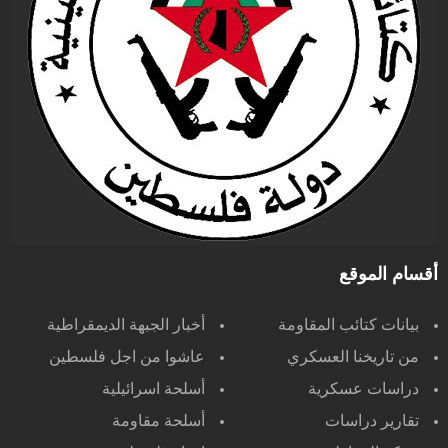
أقسام الموقع
بيانات كتائب المقاومة
أخبار الجبهة الديمقراطية
من تاريخنا العسكري
عاشوا من اجل فلسطين
دراسات عسكرية
أسلحة اسرائيلية
تقارير دراسات
أسلحة مقاومة