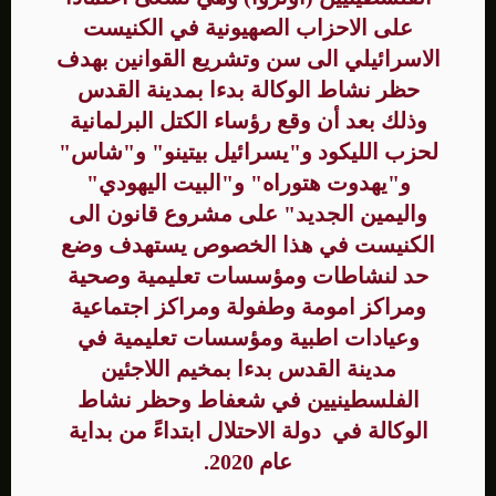
على الاحزاب الصهيونية في الكنيست
الاسرائيلي الى سن وتشريع القوانين بهدف
حظر نشاط الوكالة بدءا بمدينة القدس
وذلك بعد أن وقع رؤساء الكتل البرلمانية
لحزب الليكود و"يسرائيل بيتينو" و"شاس"
و"يهدوت هتوراه" و"البيت اليهودي"
واليمين الجديد" على مشروع قانون الى
الكنيست في هذا الخصوص يستهدف وضع
حد لنشاطات ومؤسسات تعليمية وصحية
ومراكز امومة وطفولة ومراكز اجتماعية
وعيادات اطبية ومؤسسات تعليمية في
مدينة القدس بدءا بمخيم اللاجئين
الفلسطينيين في شعفاط وحظر نشاط
الوكالة في دولة الاحتلال ابتداءً من بداية
عام 2020.