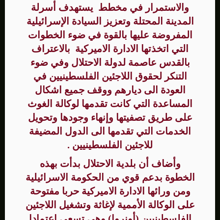
والاستمرار في مخطط يستهدف أسرلة
المدينة المحتلة وتعزيز السيادة الإسرائيلية
المفروضة عليها بالقوة في ضوء الخطوات
التي اتخذتها الادارة الاميركية بالاعتراف
بالقدس عاصمة لدولة الاحتلال وفي ضوء
التنكر لحقوق اللاجئين الفلسطينيين في
العودة الى ديارهم ووقف جميع اشكال
المساعدة التي كانت تقدمها لوكالة الغوث
على طريق تصفيتها وإنهاء وجودها وتحويل
الخدمات التي تقدمها الى الدول المضيفة
للاجئين الفلسطينيين .
وأضاف أن بلدية الاحتلال بدأت بهذه
الخطوة بدعم قوي من الحكومة الاسرائيلية
ومن ورائها الادارة الاميركية حربا مفتوحة
على الوكالة الأممية لإغاثة وتشغيل اللاجئين
الفلسطينيين (أونروا) وهي تسعى اعتمادا