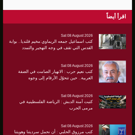
اقرأ أيضاً
Sat 08 August 2026
كتب اسماعيل جمعه الريماوي:مخيم قلنديا.. بوابة
القدس التي تقف في وجه التهجير والتمدد
الاستيطاني
Sat 08 August 2026
كتب نعيم حرب : الانهيار الصامت في الضفة
الغربية.. حين تتحوّل الأرقام إلى وجوه
Sat 08 August 2026
كتبت آمنة الدبش : الرياضة الفلسطينية في
مرمى الحرب
Sat 08 August 2026
كتب مرزوق الحلبي : أن نحمل سرديتنا وهويتنا