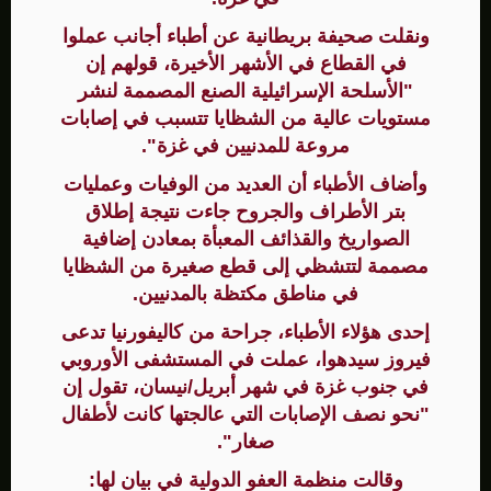
ونقلت صحيفة بريطانية عن أطباء أجانب عملوا
في القطاع في الأشهر الأخيرة، قولهم إن
"الأسلحة الإسرائيلية الصنع المصممة لنشر
مستويات عالية من الشظايا تتسبب في إصابات
مروعة للمدنيين في غزة".
وأضاف الأطباء أن العديد من الوفيات وعمليات
بتر الأطراف والجروح جاءت نتيجة إطلاق
الصواريخ والقذائف المعبأة بمعادن إضافية
مصممة لتتشظي إلى قطع صغيرة من الشظايا
في مناطق مكتظة بالمدنيين.
إحدى هؤلاء الأطباء، جراحة من كاليفورنيا تدعى
فيروز سيدهوا، عملت في المستشفى الأوروبي
في جنوب غزة في شهر أبريل/نيسان، تقول إن
"نحو نصف الإصابات التي عالجتها كانت لأطفال
صغار".
وقالت منظمة العفو الدولية في بيان لها: