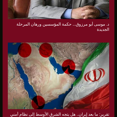
د. موسى أبو مرزوق... حكمة المؤسسين ورهان المرحلة
الجديدة
تقرير: ما بعد إيران.. هل يتجه الشرق الأوسط إلى نظام أمني