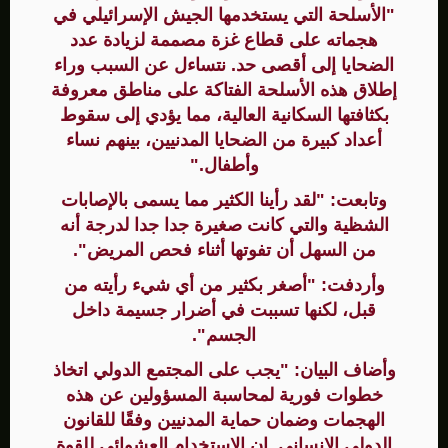
"الأسلحة التي يستخدمها الجيش الإسرائيلي في
هجماته على قطاع غزة مصممة لزيادة عدد
الضحايا إلى أقصى حد. نتساءل عن السبب وراء
إطلاق هذه الأسلحة الفتاكة على مناطق معروفة
بكثافتها السكانية العالية، مما يؤدي إلى سقوط
أعداد كبيرة من الضحايا المدنيين، بينهم نساء
وأطفال."
وتابعت: "لقد رأينا الكثير مما يسمى بالإصابات
الشظية والتي كانت صغيرة جدا جدا لدرجة أنه
من السهل أن تفوتها أثناء فحص المريض".
وأردفت: "أصغر بكثير من أي شيء رأيته من
قبل، لكنها تسببت في أضرار جسيمة داخل
الجسم".
وأضاف البيان: "يجب على المجتمع الدولي اتخاذ
خطوات فورية لمحاسبة المسؤولين عن هذه
الهجمات وضمان حماية المدنيين وفقًا للقانون
الدولي الإنساني. إن الاستخدام العشوائي للقوة