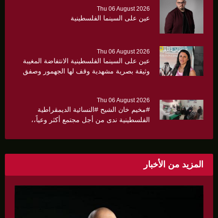
Thu 06 August 2026
عين على السينما الفلسطينية
Thu 06 August 2026
عين على السينما الفلسطينية الانتفاضة المغيبة
وثيقة بصرية مشهدية وقف لها الجهمور وصفق
كثيرا
Thu 06 August 2026
#مخيم خان الشيح #النسائية الديمقراطية
الفلسطينية ندى من أجل مجتمع أكثر وعياً،،
«ندى» تنظم ندوة صحية عن ألتهاب الكبد وتوزّع
بروشورات توعوية على سيدات الحي.
المزيد من الأخبار