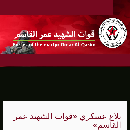
بلاغ عسكري «قوات الشهيد عمر
القاسم»