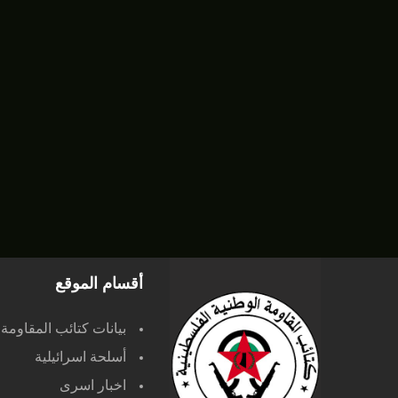
أقسام الموقع
بيانات كتائب المقاومة
أسلحة اسرائيلية
اخبار اسرى