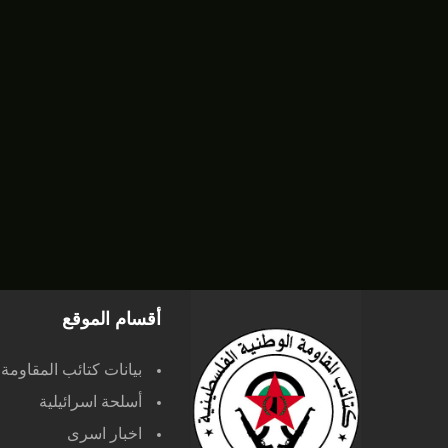
أقسام الموقع
بيانات كتائب المقاومة
أسلحة اسرائيلية
اخبار اسرى