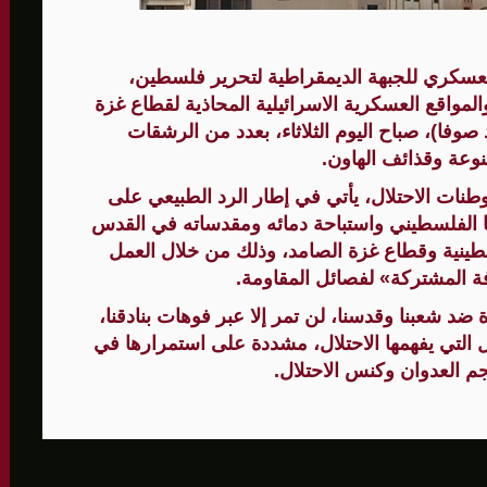
العسكري للجبهة الديمقراطية لتحرير فلسطين،
الأمنيّ وعملياتنا الاستباقية مستمرة
واقع العسكرية الاسرائيلية المحاذية لقطاع غزة
ثية لإجراء مشاورات خاصة
صوفا)، صباح اليوم الثلاثاء، بعدد من الرشقات
نوعة وقذائف الهاون.
المغيبة
ات الاحتلال، يأتي في إطار الرد الطبيعي على
ا الفلسطيني واستباحة دمائه ومقدساته في القدس
ينية وقطاع غزة الصامد، وذلك من خلال العمل
 المشتركة» لفصائل المقاومة.
 ضد شعبنا وقدسنا، لن تمر إلا عبر فوهات بنادقنا،
التي يفهمها الاحتلال، مشددة على استمرارها في
جم العدوان وكنس الاحتلال.