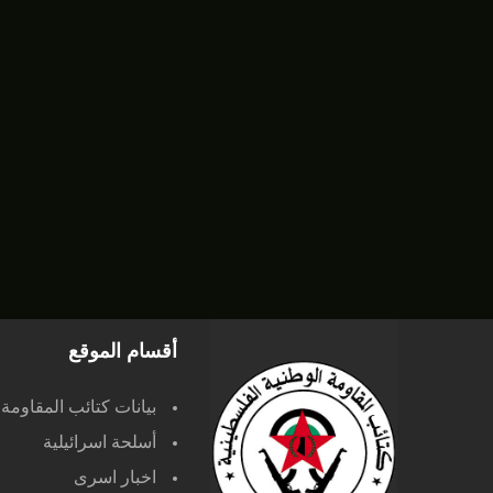
أقسام الموقع
بيانات كتائب المقاومة
أسلحة اسرائيلية
اخبار اسرى