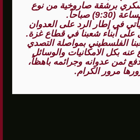
سكري برشقة صاروخية من نوع
تي في إطار الرد على العدوان
 على أبناء شعبنا في قطاع غزة.
نا الفلسطيني بمواصلة التصدي
ع عنه بكل الامكانيات والوسائل
دفع ثمن عدوانه وجرائمه باهظاً،
رها مرور الكرام.