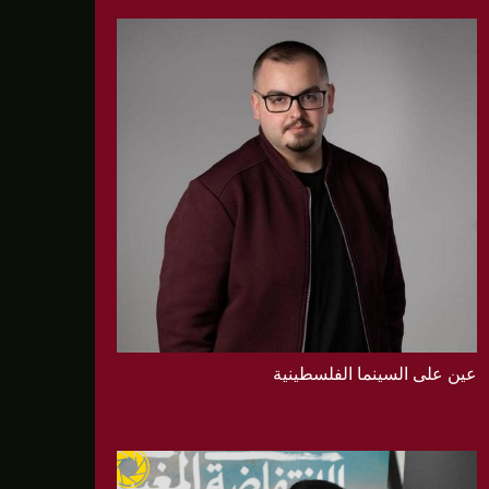
عين على السينما الفلسطينية