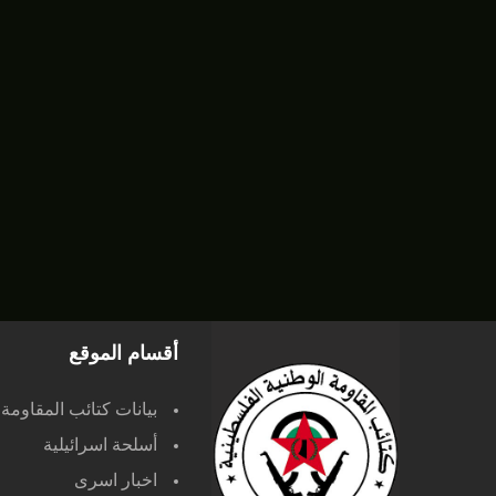
أقسام الموقع
بيانات كتائب المقاومة
أسلحة اسرائيلية
اخبار اسرى