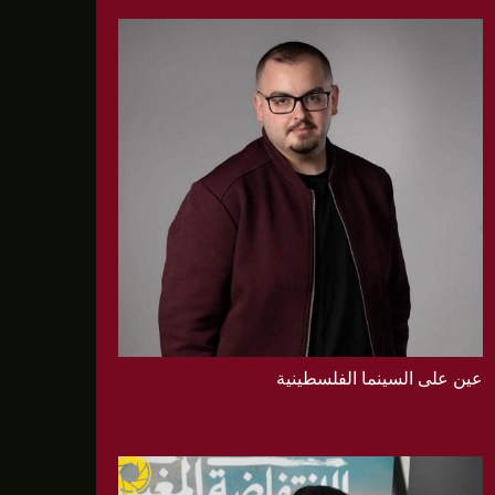
عين على السينما الفلسطينية