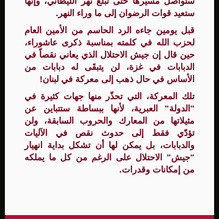
ستواصل مسيرها حتى تبلغ نهر الليطاني، وإنها
ستعيد قوات الرضوان إلى ما وراء النهر.
قبل يومين جاءه الرد الحاسم من الأمين العام
لحزب الله في كلمته بمناسبة ذكرى عاشوراء،
حين قال إن جيش الاحتلال الذي يعاني نقصاً في
الدبابات في غزة، لن يتبقَى له دبابات من
الأساس في حال ذهب إلى معركة في لبنان!
تلك المعركة، التي تحذّر منها جهات كثيرة في
"الدولة" العبرية، لأنها ببساطة ستتباين عن
مثيلاتها من المعارك والحروب السابقة، ولن
تؤدّي فقط إلى حدوث نقص في الآليات
والدبابات، بل يمكن لها أن تشكل بداية انهيار
"جيش" الاحتلال على الرغم من كل ما يملكه
من إمكانات وقدرات.