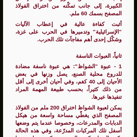
الكبيرة، إلى جانب تمكّنه من اختراق الفولاذ
المصفح بسمك 60 ملم.
أثبت كفاءة عالية في إعطاب الآليات
"الإسرائيلية" وتدميرها في الحرب على غزة،
وشكّل إحدى أهم مفاجآت تلك الحرب.
ثانياً، العبوات الناسفة
1 - عبوة "الشواظ": هي عبوة ناسفة مضادة
للدروع محلية الصنع، يصل وزنها في بعض
الأحيان إلى 40 كغم، وفي أحيان أخرى إلى أقل
من ذلك كثيراً، بحسب طبيعة المهمة المراد
تنفيذها عيرها.
يمكن لعبوة الشواظ اختراق 200 ملم من الفولاذ
المصفح الذي يغطّي مساحة واسعة من هيكل
الدبابات والمدرعات، وخصوصا عندما يتم وضعها
أسفل تلك المركبات المدرّعة، وفي هذه الحالة