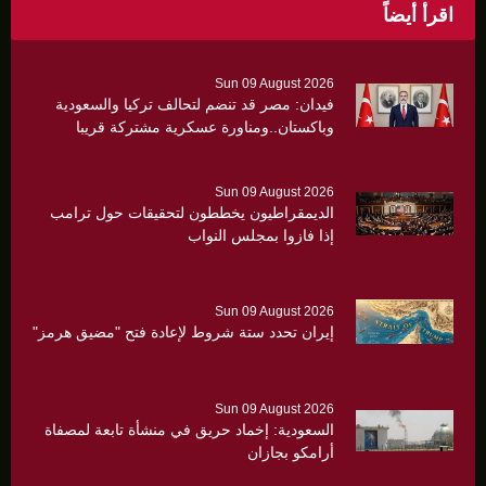
اقرأ أيضاً
Sun 09 August 2026
فيدان: مصر قد تنضم لتحالف تركيا والسعودية
وباكستان..ومناورة عسكرية مشتركة قريبا
Sun 09 August 2026
الديمقراطيون يخططون لتحقيقات حول ترامب
إذا فازوا بمجلس النواب
Sun 09 August 2026
إيران تحدد ستة شروط لإعادة فتح "مضيق هرمز"
Sun 09 August 2026
السعودية: إخماد حريق في منشأة تابعة لمصفاة
أرامكو بجازان