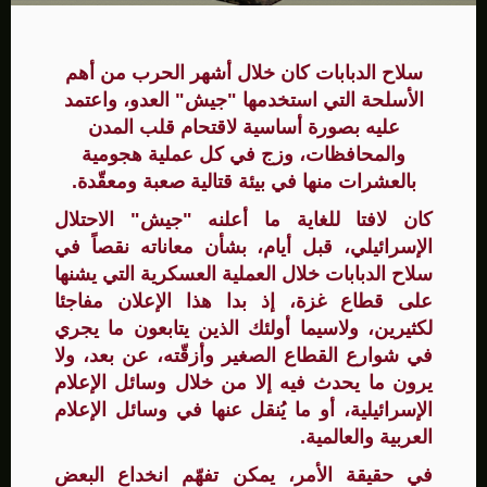
سلاح الدبابات كان خلال أشهر الحرب من أهم
الأسلحة التي استخدمها "جيش" العدو، واعتمد
عليه بصورة أساسية لاقتحام قلب المدن
والمحافظات، وزج في كل عملية هجومية
بالعشرات منها في بيئة قتالية صعبة ومعقّدة.
كان لافتا للغاية ما أعلنه "جيش" الاحتلال
الإسرائيلي، قبل أيام، بشأن معاناته نقصاً في
سلاح الدبابات خلال العملية العسكرية التي يشنها
على قطاع غزة، إذ بدا هذا الإعلان مفاجئا
لكثيرين، ولاسيما أولئك الذين يتابعون ما يجري
في شوارع القطاع الصغير وأزقّته، عن بعد، ولا
يرون ما يحدث فيه إلا من خلال وسائل الإعلام
الإسرائيلية، أو ما يُنقل عنها في وسائل الإعلام
العربية والعالمية.
في حقيقة الأمر، يمكن تفهّم انخداع البعض