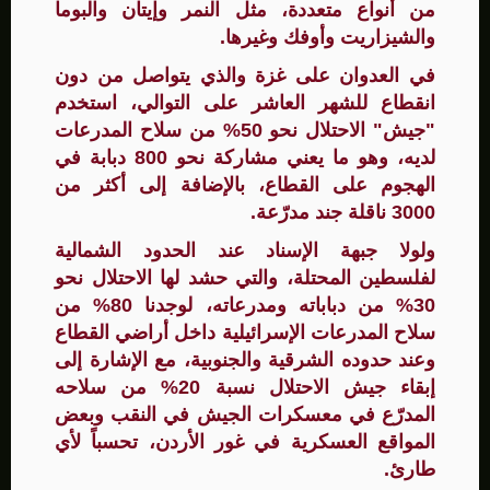
من أنواع متعددة، مثل النمر وإيتان والبوما
والشيزاريت وأوفك وغيرها.
في العدوان على غزة والذي يتواصل من دون
انقطاع للشهر العاشر على التوالي، استخدم
"جيش" الاحتلال نحو 50% من سلاح المدرعات
لديه، وهو ما يعني مشاركة نحو 800 دبابة في
الهجوم على القطاع، بالإضافة إلى أكثر من
3000 ناقلة جند مدرّعة.
ولولا جبهة الإسناد عند الحدود الشمالية
لفلسطين المحتلة، والتي حشد لها الاحتلال نحو
30% من دباباته ومدرعاته، لوجدنا 80% من
سلاح المدرعات الإسرائيلية داخل أراضي القطاع
وعند حدوده الشرقية والجنوبية، مع الإشارة إلى
إبقاء جيش الاحتلال نسبة 20% من سلاحه
المدرّع في معسكرات الجيش في النقب وبعض
المواقع العسكرية في غور الأردن، تحسباً لأي
طارئ.