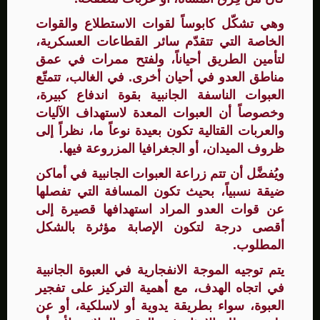
وهي تشكّل كابوساً لقوات الاستطلاع والقوات
الخاصة التي تتقدّم سائر القطاعات العسكرية،
لتأمين الطريق أحياناً، ولفتح ممرات في عمق
مناطق العدو في أحيان أخرى. في الغالب، تتمتّع
العبوات الناسفة الجانبية بقوة اندفاع كبيرة،
وخصوصاً أن العبوات المعدة لاستهداف الآليات
والعربات القتالية تكون بعيدة نوعاً ما، نظراً إلى
ظروف الميدان، أو الجغرافيا المزروعة فيها.
ويُفضَّل أن تتم زراعة العبوات الجانبية في أماكن
ضيقة نسبياً، بحيث تكون المسافة التي تفصلها
عن قوات العدو المراد استهدافها قصيرة إلى
أقصى درجة لتكون الإصابة مؤثرة بالشكل
المطلوب.
يتم توجيه الموجة الانفجارية في العبوة الجانبية
في اتجاه الهدف، مع أهمية التركيز على تفجير
العبوة، سواء بطريقة يدوية أو لاسلكية، أو عن