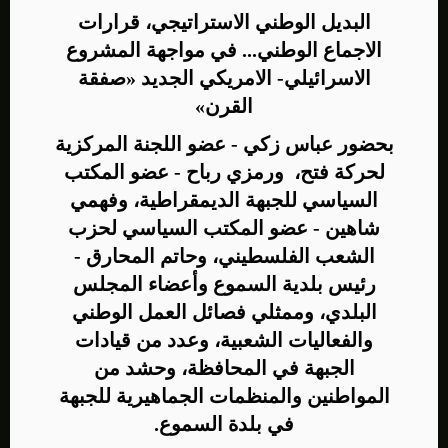
البديل الوطني الاستراتيجي، قرارات
الاجماع الوطني... في مواجهة المشروع
الاسرائيلي- الامريكي الجديد «صفقة
القرن»
بحضور عباس زكي - عضو اللجنة المركزية
لحركة فتح، ورمزي رباح - عضو المكتب
السياسي للجبهة الديمقراطية، وفهمي
شاهين - عضو المكتب السياسي لحزب
الشعب الفلسطيني، وحاتم المحارق -
رئيس بلدية السموع وأعضاء المجلس
البلدي، وممثلي فصائل العمل الوطني
والفعاليات الشعبية، وعدد من قيادات
الجبهة في المحافظة، وحشد من
المواطنين والمنظمات الجماهيرية للجبهة
في بلدة السموع.