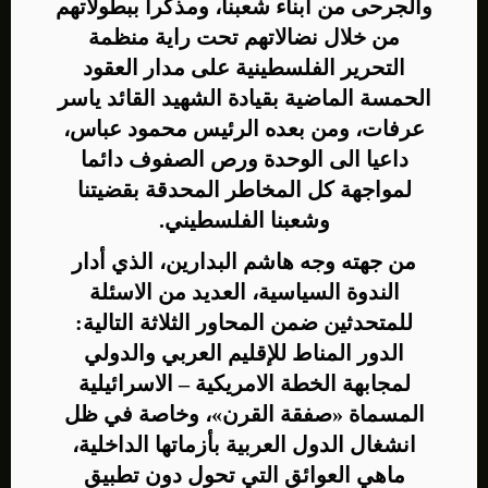
والجرحى من أبناء شعبنا، ومذكرا ببطولاتهم
من خلال نضالاتهم تحت راية منظمة
التحرير الفلسطينية على مدار العقود
الحمسة الماضية بقيادة الشهيد القائد ياسر
عرفات، ومن بعده الرئيس محمود عباس،
داعيا الى الوحدة ورص الصفوف دائما
لمواجهة كل المخاطر المحدقة بقضيتنا
وشعبنا الفلسطيني.
من جهته وجه هاشم البدارين، الذي أدار
الندوة السياسية، العديد من الاسئلة
للمتحدثين ضمن المحاور الثلاثة التالية:
الدور المناط للإقليم العربي والدولي
لمجابهة الخطة الامريكية – الاسرائيلية
المسماة «صفقة القرن»، وخاصة في ظل
انشغال الدول العربية بأزماتها الداخلية،
ماهي العوائق التي تحول دون تطبيق