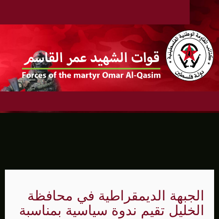
الجبهة الديمقراطية في محافظة
الخليل تقيم ندوة سياسية بمناسبة