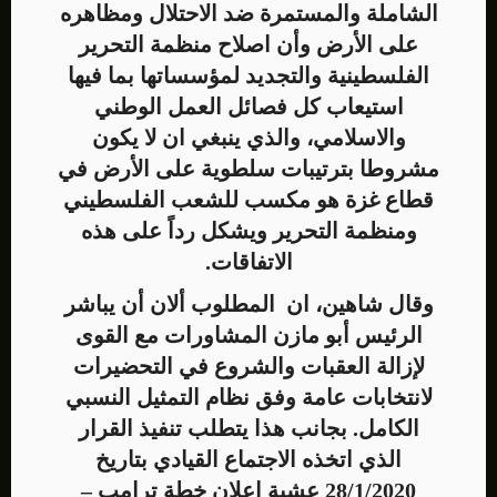
الشاملة والمستمرة ضد الاحتلال ومظاهره
على الأرض وأن اصلاح منظمة التحرير
الفلسطينية والتجديد لمؤسساتها بما فيها
استيعاب كل فصائل العمل الوطني
والاسلامي، والذي ينبغي ان لا يكون
مشروطا بترتيبات سلطوية على الأرض في
قطاع غزة هو مكسب للشعب الفلسطيني
ومنظمة التحرير ويشكل رداً على هذه
الاتفاقات.
وقال شاهين، ان المطلوب ألان أن يباشر
الرئيس أبو مازن المشاورات مع القوى
لإزالة العقبات والشروع في التحضيرات
لانتخابات عامة وفق نظام التمثيل النسبي
الكامل. بجانب هذا يتطلب تنفيذ القرار
الذي اتخذه الاجتماع القيادي بتاريخ
28/1/2020 عشية اعلان خطة ترامب –