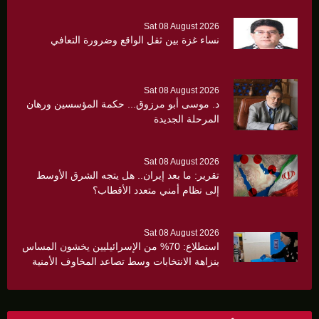
Sat 08 August 2026
نساء غزة بين ثقل الواقع وضرورة التعافي
Sat 08 August 2026
د. موسى أبو مرزوق... حكمة المؤسسين ورهان
المرحلة الجديدة
Sat 08 August 2026
تقرير: ما بعد إيران.. هل يتجه الشرق الأوسط
إلى نظام أمني متعدد الأقطاب؟
Sat 08 August 2026
استطلاع: 70% من الإسرائيليين يخشون المساس
بنزاهة الانتخابات وسط تصاعد المخاوف الأمنية
والانقسام السياسي