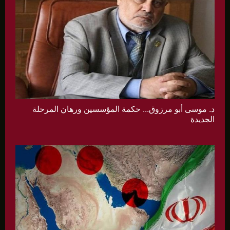
د. موسى أبو مرزوق... حكمة المؤسسين ورهان المرحلة
الجديدة