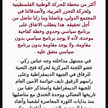
أكثر من محطة للحركة الوطنية الفلسطينية
ولحركة التحرر العربية، ولأصدقائنا في
المجتمع الدولي، وناضلنا وما زلنا نناضل من
أجل تحقيقه. هذا يتطلب الاتفاق على
برنامج سياسي وحدوي وخطة كفاحية
موحدة، لأنه لا يوجد برنامج سياسي بدون
مقاومة، ولا يوجد مقاومة بدون برنامج
سياسي متفق عليه .
في مستهل مداخلته وجه عباس زكي -
عضو اللجنة المركزية لحركة فتح، التحية
للرفاق في الجبهة الديمقراطية وعلى
راسهم الرفيق نايف حواتمة الامين العام
للجبهة الديمقراطية واستذكر حقبا من
تاريخها النضالي ووحدة الخندق مع مناضليها
منذ بدايات الثورة المعاصرة لشعبنا وأشاد