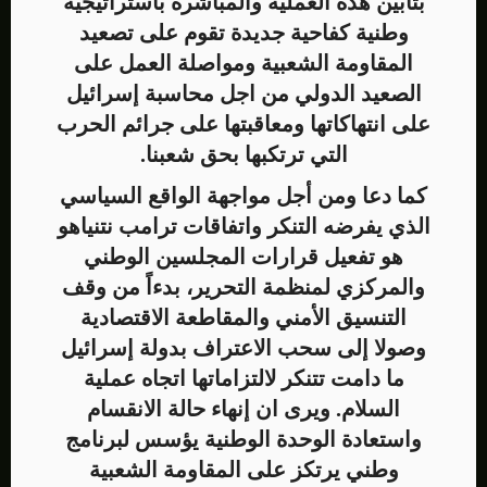
بتأبين هذه العملية والمباشرة باستراتيجية
وطنية كفاحية جديدة تقوم على تصعيد
المقاومة الشعبية ومواصلة العمل على
الصعيد الدولي من اجل محاسبة إسرائيل
على انتهاكاتها ومعاقبتها على جرائم الحرب
التي ترتكبها بحق شعبنا.
كما دعا ومن أجل مواجهة الواقع السياسي
الذي يفرضه التنكر واتفاقات ترامب نتنياهو
هو تفعيل قرارات المجلسين الوطني
والمركزي لمنظمة التحرير، بدءاً من وقف
التنسيق الأمني والمقاطعة الاقتصادية
وصولا إلى سحب الاعتراف بدولة إسرائيل
ما دامت تتنكر لالتزاماتها اتجاه عملية
السلام. ويرى ان إنهاء حالة الانقسام
واستعادة الوحدة الوطنية يؤسس لبرنامج
وطني يرتكز على المقاومة الشعبية