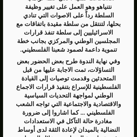
نتنياهو وهو العمل على تغيير وظيفة
السلطة رداً على الاصوات التي تنادي
بحلها، لتنتقل من سلطة مقيدة باتفاقات مع
الاسرائيليين إلى سلطة تنفذ قرارات
المجلسين الوطني والمركزي بجانب خطة
تنموية داعمة لصمود شعبنا الفلسطيني.
وفي نهاية الندوة طرح بعض الحضور بعض
التساؤلات، تمت الاجابة عليها من قبل
المتحدثين وقدمت توصيات إلى القيادة
الفلسطينية للإسراع بتنفيذ قرارات الاجماع
الوطني لمواجهة التحديات السياسية
والاقتصادية والاجتماعية التي تواجه الشعب
الفلسطيني ... كما اشاروا إلى ضرورة
مغادرة حالة التآكل في الاستعدادات
النضالية بالميدان لإعادة الثقة لدى أوساط