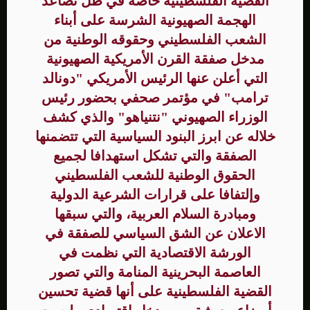
القضية الفلسطينية خاصة في ظل تصاعد
الهجمة الصهيونية الشرسة على أبناء
الشعب الفلسطيني وحقوقه الوطنية من
مدخل صفقة القرن الأمريكية الصهيونية
التي أعلن عنها الرئيس الأمريكي "دونالد
ترامب" في مؤتمر صحفي بحضور رئيس
الوزراء الصهيوني "نتنياهو" والذي كشف
خلاله عن ابرز البنود السياسية التي تتضمنها
الصفقة والتي تشكل استهدافا لجميع
الحقوق الوطنية للشعب الفلسطيني
وإلتفافا على قرارات الشرعية الدولية
ومبادرة السلام العربية، والتي سبقها
الاعلان عن الشق السياسي للصفقة في
الورشة الاقتصادية التي نظمت في
العاصمة البحرينية المنامة والتي تصور
القضية الفلسطينية على أنها قضية تحسين