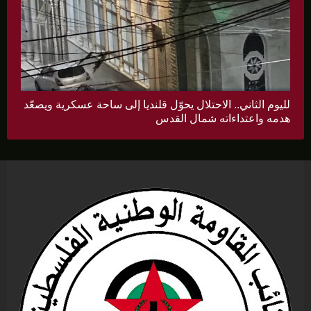
لليوم الثاني.. الاحتلال يحوّل قلنديا إلى ساحة عسكرية ويصعّد
هدمه واعتداءاته شمال القدس