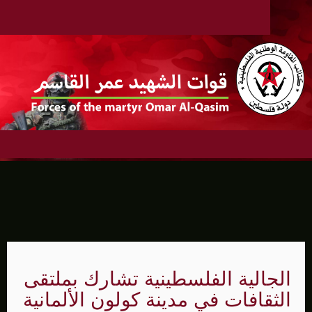
الجالية الفلسطينية تشارك بملتقى
الثقافات في مدينة كولون الألمانية