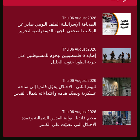
Thu 06 August 2026
الصحافة الإسرائيلية الملف اليومي صادر عن
المكتب الصحفي للجبهة الديمقراطية لتحرير
فلسطين الاربعاء 5/8/2026 العدد 1679
Thu 06 August 2026
إصابة 6 فلسطينيين بهجوم للمستوطنين على
خربة الطوبا جنوب الخليل
Thu 06 August 2026
لليوم الثاني.. الاحتلال يحوّل قلنديا إلى ساحة
عسكرية ويصعّد هدمه واعتداءاته شمال القدس
Thu 06 August 2026
مخيم قلنديا.. بوابة القدس الشمالية وعقدة
الاحتلال التي عصيَت على الكسر