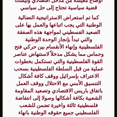
أوضاع معيشة من مدخل اقتصادي وليست
قضية سياسية تحتاج إلى حل سياسي
كما تم استعراض الاستراتيجية النضالية
الوطنية التي يجب اتباعها والعمل بها على
الصعيد الفسطيني لمواجهة هذه الصفقة
والتي تبدأ بإنجاز الوحدة الوطنية
الفلسطينية وإنهاء الأنقسام بين حركي فتح
وحماس مما يشكل مدخلاً لاستنهاض عناصر
القوة الفلسطينية والتي تستكمل بخطوات
عملية من قبل السلطة الفلسطينية بسحب
الاعتراف بإسرائيل ووقف كافة أشكال
التنسيق الأمني مع الاحتلال ووقف العمل
باتفاق باريس الاقتصادي وتصعيد المقاومة
الشعبية بكافة أشكالها وصولا إلى انتفاضة
فلسطينية ثالثة واخيرة تضمن للشعب
الفلسطيني جميع حقوقه الوطنية بانهاء