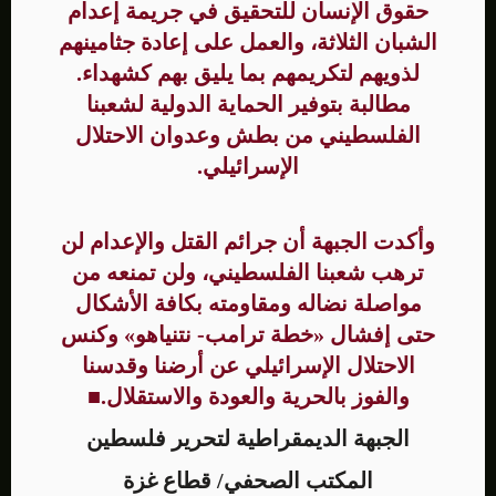
حقوق الإنسان للتحقيق في جريمة إعدام
الشبان الثلاثة، والعمل على إعادة جثامينهم
لذويهم لتكريمهم بما يليق بهم كشهداء.
مطالبة بتوفير الحماية الدولية لشعبنا
الفلسطيني من بطش وعدوان الاحتلال
الإسرائيلي.
وأكدت الجبهة أن جرائم القتل والإعدام لن
ترهب شعبنا الفلسطيني، ولن تمنعه من
مواصلة نضاله ومقاومته بكافة الأشكال
حتى إفشال «خطة ترامب- نتنياهو» وكنس
الاحتلال الإسرائيلي عن أرضنا وقدسنا
والفوز بالحرية والعودة والاستقلال.
■
الجبهة الديمقراطية لتحرير فلسطين
المكتب الصحفي/ قطاع غزة