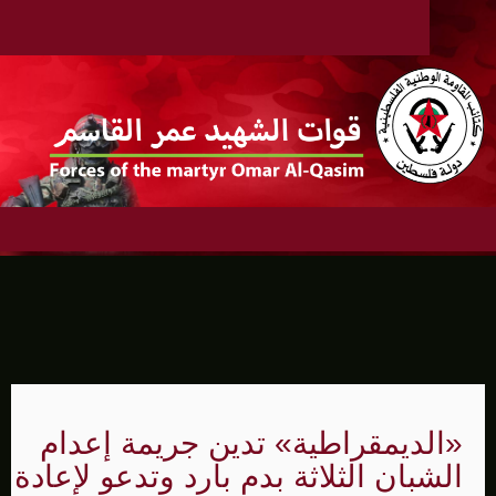
«الديمقراطية» تدين جريمة إعدام
الشبان الثلاثة بدم بارد وتدعو لإعادة