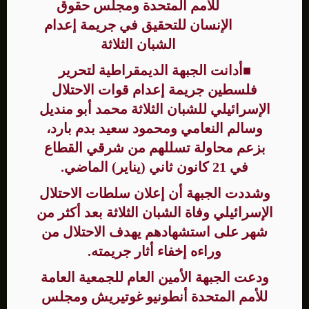
للأمم المتحدة ومجلس حقوق
الإنسان للتحقيق في جريمة إعدام
الشبان الثلاثة
■
أدانت الجبهة الديمقراطية لتحرير
فلسطين جريمة إعدام قوات الاحتلال
الإسرائيلي للشبان الثلاثة محمد أبو منديل
وسالم النعامي ومحمود سعيد بدم بارد،
بزعم محاولة تسللهم من شرقي القطاع
في 21 كانون ثاني (يناير) الماضي.
وشددت الجبهة أن إعلان سلطات الاحتلال
الإسرائيلي وفاة الشبان الثلاثة بعد أكثر من
شهر على استشهادهم يهدف الاحتلال من
وراءه إخفاء أثار جريمته.
ودعت الجبهة الأمين العام للجمعية العامة
للأمم المتحدة أنطونيو غوتيريش ومجلس