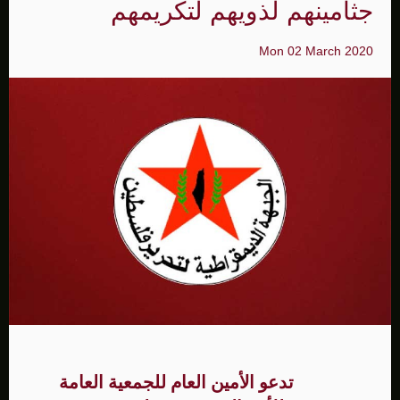
جثامينهم لذويهم لتكريمهم
Mon 02 March 2020
تدعو الأمين العام للجمعية العامة