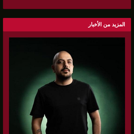
«ندى» تنظم ندوة صحية عن ألتهاب الكبد وتوزّع
بروشورات توعوية على سيدات الحي.
المزيد من الأخبار