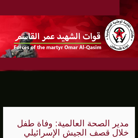
مدير الصحة العالمية: وفاة طفل
خلال قصف الجيش الإسرائيلي