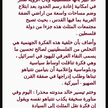
في امكانية إعادة رسم الحدود بعد ابتلاع
وضم مساحات واسعة من اراضي الضفة
الغربية بما فيها القدس ، بحيث تصبح
مجتمعات المثلث هذه جزءا من دولة
فلسطين .
وأضاف بأن خلفية هذه الفكرة الجهنمية هي
التخلص من الفلسطينيين لصالح تحسين ما
يسمى النقاء العرقي لليهود في اسرائيل ،
وهي فكرة تناقلت اوساط سياسية
ودبلوماسية وإعلامية أن بنيامين نتنياهو
تبناها وطلب إدراجها في صفقة القرن
الصهيو - أميركية .
وختم تيسير خالد مدونته محذرا : اليوم وفي
مناورة سخيفة يكذب نتنياهو نفسه ويقول
إن فكرة نقل المثلث إلى السيادة