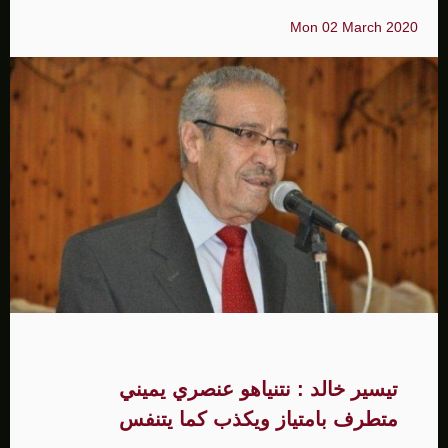
Mon 02 March 2020
تيسير خالد : نتنياهو عنصري يميني
متطرف بامتياز ويكذب كما يتنفس