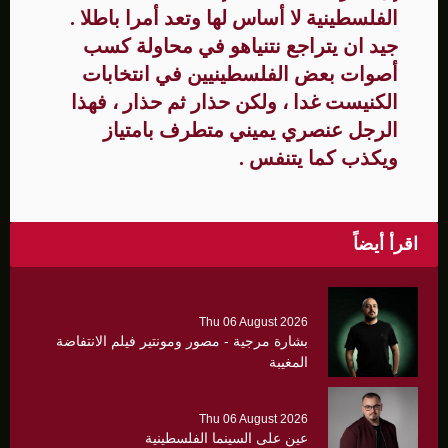
الفلسطينية لا أساس لها وتعد أمرا باطلا .
جيد ان يتراجع نتنياهو في محاولة كسب
أصوات بعض الفلسطينيين في انتخابات
الكنيست غدا ، ولكن حذار ثم حذار ، فهذا
الرجل عنصري يميني متطرف بامتياز
ويكذب كما يتنفس .
اقرأ أيضاً
Thu 06 August 2026
بشارة مرجية - مصور ومونتير فيلم الانتفاضة
المغيبة
Thu 06 August 2026
عين على السينما الفلسطينية